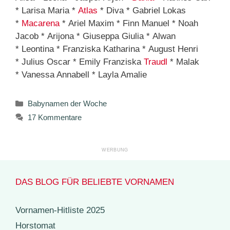
* Larisa Maria *
Atlas
* Diva * Gabriel Lokas
*
Macarena
* Ariel Maxim * Finn Manuel * Noah
Jacob * Arijona * Giuseppa Giulia * Alwan
* Leontina * Franziska Katharina * August Henri
* Julius Oscar * Emily Franziska
Traudl
* Malak
* Vanessa Annabell * Layla Amalie
Kategorien
Babynamen der Woche
17 Kommentare
DAS BLOG FÜR BELIEBTE VORNAMEN
Vornamen-Hitliste 2025
Horstomat