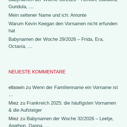
Gundula, …
Mein seltener Name und ich: Amonte
Warum Kevin Keegan den Vornamen nicht erfunden
hat
Babynamen der Woche 29/2026 – Frida, Era,
Octavia, …
NEUESTE KOMMENTARE
elbowin
zu
Wenn der Familienname ein Vorname ist
…
Miez
zu
Frankreich 2025: die häufigsten Vornamen
& die Aufsteiger
Miez
zu
Babynamen der Woche 32/2026 – Leetje,
Agathon, Danna, …