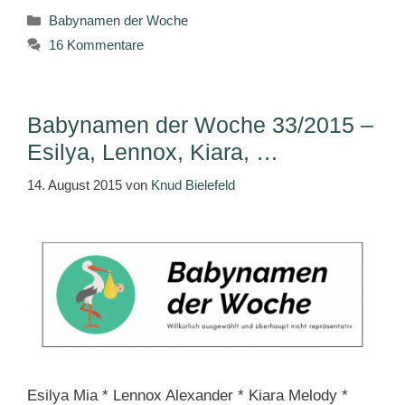
Kategorien
Babynamen der Woche
16 Kommentare
Babynamen der Woche 33/2015 –
Esilya, Lennox, Kiara, …
14. August 2015
von
Knud Bielefeld
Esilya Mia * Lennox Alexander * Kiara Melody *