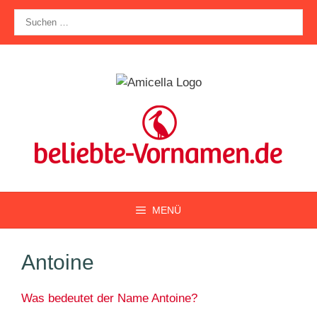
Zum
Suche
Inhalt
nach:
springen
MENÜ
Antoine
Was bedeutet der Name Antoine?