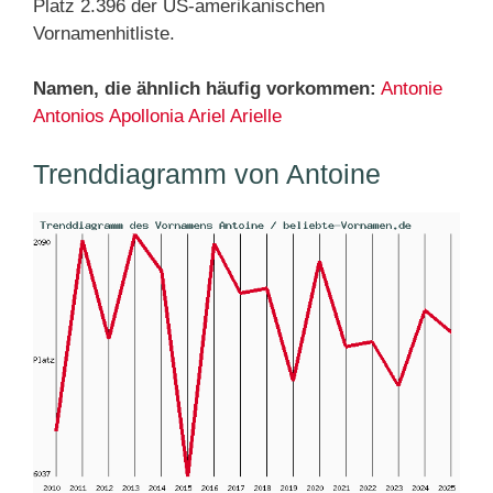
Platz 2.396 der US-amerikanischen
Vornamenhitliste.
Namen, die ähnlich häufig vorkommen:
Antonie
Antonios
Apollonia
Ariel
Arielle
Trenddiagramm von Antoine