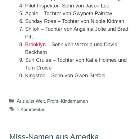
Pilot Inspektor- Sohn von Jason Lee
Apple – Tochter von Gwyneth Paltrow
Sunday Rose – Tochter von Nicole Kidman
Shiloh – Tochter von Angelina Jolie und Brad
Pitt
Brooklyn
– Sohn von Victoria und David
Beckham
Suri Cruise – Tochter von Katie Holmes und
Tom Cruise
Kingston – Sohn von Gwen Stefani
Kategorien
Aus aller Welt
,
Promi-Kindernamen
1 Kommentar
Miss-Namen aus Amerika