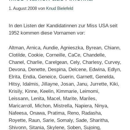
1. August 2008
von
Knud Bielefeld
In den Listen der Kandidatinnen zur Miss USA seit
1952 kommen diese Vornamen vor:
Altman, Arnica, Aundie, Agnieszka, Byrean, Chiann,
Clotilde, Cookie, Corneille, CaCe, Chandelle,
Chanel, Charlie, Carelgean, Cely, Charlesy, Curvey,
Devona, Denette, Despina, Delcene, Edwina, Edlyn,
Elrita, Endia, Geneice, Guerin, Garnett, Genelda,
Hitsy, Idalmis, Jillayne, Josan, Janu, Jurrette, Kiki,
Krisily, Kinne, Keelin, Kimmarie, Leimomi,
Leissann, Lenita, Macel, Marite, Mariles,
Maricarroll, Michon, Mistrella, Napiera, Ninya,
Nafeesa, Onawa, Pratima, Reno, Radasha,
Royette, Raun, Sarie, Somaly, Sade, Sharitha,
Shivonn, Sitania, Skylene, Soben, Sujoing,