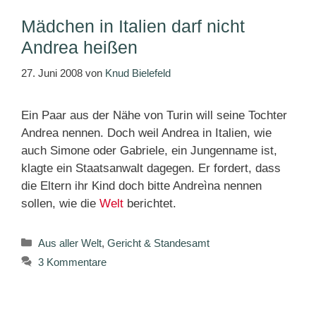
Mädchen in Italien darf nicht
Andrea heißen
27. Juni 2008
von
Knud Bielefeld
Ein Paar aus der Nähe von Turin will seine Tochter
Andrea nennen. Doch weil Andrea in Italien, wie
auch Simone oder Gabriele, ein Jungenname ist,
klagte ein Staatsanwalt dagegen. Er fordert, dass
die Eltern ihr Kind doch bitte Andreìna nennen
sollen, wie die
Welt
berichtet.
Kategorien
Aus aller Welt
,
Gericht & Standesamt
3 Kommentare