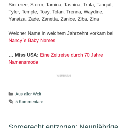
Sinceree, Storm, Tamina, Tashina, Trula, Tanquil,
Tyler, Temple, Toay, Tolan, Trenna, Waydine,
Yanaiza, Zade, Zanetta, Zanice, Ziba, Zina
Welcher Name in welchem Jahrzehnt vorkam bei
Nancy´s Baby Names
… Miss USA:
Eine Zeitreise durch 70 Jahre
Namensmode
Kategorien
Aus aller Welt
5 Kommentare
Sorgerecht entzogen: Neunjährige