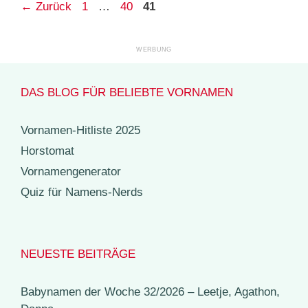
Seite
Seite
Seite
←
Zurück
1
…
40
41
DAS BLOG FÜR BELIEBTE VORNAMEN
Vornamen-Hitliste 2025
Horstomat
Vornamengenerator
Quiz für Namens-Nerds
NEUESTE BEITRÄGE
Babynamen der Woche 32/2026 – Leetje, Agathon,