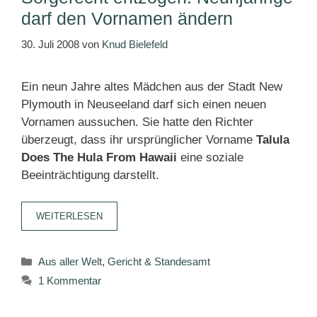
darf den Vornamen ändern
30. Juli 2008
von
Knud Bielefeld
Ein neun Jahre altes Mädchen aus der Stadt New
Plymouth in Neuseeland darf sich einen neuen
Vornamen aussuchen. Sie hatte den Richter
überzeugt, dass ihr ursprünglicher Vorname
Talula
Does The Hula From Hawaii
eine soziale
Beeinträchtigung darstellt.
WEITERLESEN
Kategorien
Aus aller Welt
,
Gericht & Standesamt
1 Kommentar