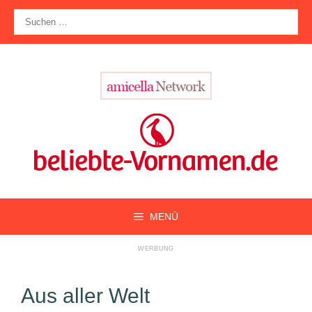
Zum
Suche
Inhalt
nach:
springen
MENÜ
Aus aller Welt