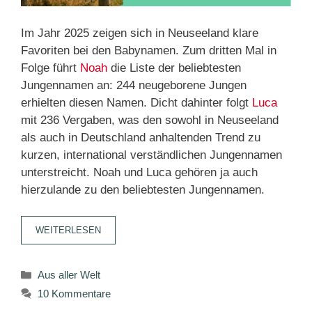
Im Jahr 2025 zeigen sich in Neuseeland klare
Favoriten bei den Babynamen. Zum dritten Mal in
Folge führt
Noah
die Liste der beliebtesten
Jungennamen an: 244 neugeborene Jungen
erhielten diesen Namen. Dicht dahinter folgt
Luca
mit 236 Vergaben, was den sowohl in Neuseeland
als auch in Deutschland anhaltenden Trend zu
kurzen, international verständlichen Jungennamen
unterstreicht. Noah und Luca gehören ja auch
hierzulande zu den beliebtesten Jungennamen.
WEITERLESEN
Kategorien
Aus aller Welt
10 Kommentare