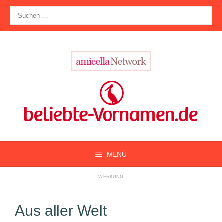
Zum
Suche
Inhalt
nach:
springen
MENÜ
Aus aller Welt