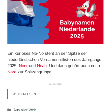
Ein kurioses No-No steht an der Spitze der
niederländischen Vornamenhitlisten des Jahrgangs
2025:
Noor
und
Noah
. Und dann gehört auch noch
Nora
zur Spitzengruppe.
WEITERLESEN
Kategorien
Aus aller Welt