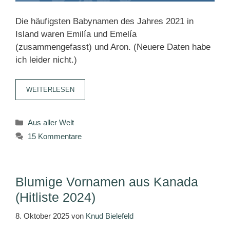
Die häufigsten Babynamen des Jahres 2021 in
Island waren Emilía und Emelía
(zusammengefasst) und Aron. (Neuere Daten habe
ich leider nicht.)
WEITERLESEN
Kategorien
Aus aller Welt
15 Kommentare
Blumige Vornamen aus Kanada
(Hitliste 2024)
8. Oktober 2025
von
Knud Bielefeld