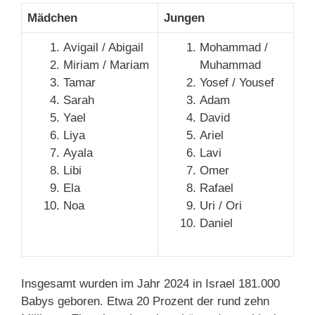
Mädchen
Jungen
Avigail / Abigail
Mohammad /
Miriam / Mariam
Muhammad
Tamar
Yosef / Yousef
Sarah
Adam
Yael
David
Liya
Ariel
Ayala
Lavi
Libi
Omer
Ela
Rafael
Noa
Uri / Ori
Daniel
Insgesamt wurden im Jahr 2024 in Israel 181.000
Babys geboren. Etwa 20 Prozent der rund zehn