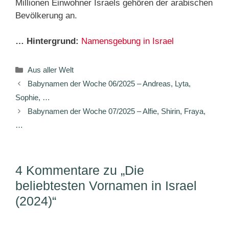
Millionen Einwohner Israels gehören der arabischen
Bevölkerung an.
… Hintergrund:
Namensgebung in Israel
Kategorien
Aus aller Welt
Babynamen der Woche 06/2025 – Andreas, Lyta,
Sophie, …
Babynamen der Woche 07/2025 – Alfie, Shirin, Fraya,
…
4 Kommentare zu „Die
beliebtesten Vornamen in Israel
(2024)“