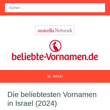
Zum
Suche
Inhalt
nach:
springen
MENÜ
Die beliebtesten Vornamen
in Israel (2024)