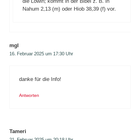
die Löwin; kommt in der Bibel z. B. in
Nahum 2,13 (m) oder Hiob 38,39 (f) vor.
mgl
16. Februar 2025 um 17:30 Uhr
danke für die Info!
Antworten
Tameri
21. Februar 2025 um 20:18 Uhr