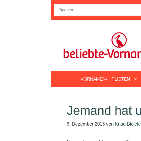
Zum
Suche
Inhalt
nach:
springen
VORNAMEN-HITLISTEN
Jemand hat u
6. Dezember 2015
von
Knud Bielefe