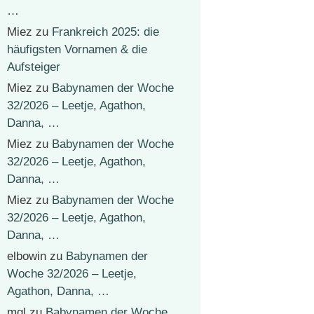
…
Miez
zu
Frankreich 2025: die
häufigsten Vornamen & die
Aufsteiger
Miez
zu
Babynamen der Woche
32/2026 – Leetje, Agathon,
Danna, …
Miez
zu
Babynamen der Woche
32/2026 – Leetje, Agathon,
Danna, …
Miez
zu
Babynamen der Woche
32/2026 – Leetje, Agathon,
Danna, …
elbowin
zu
Babynamen der
Woche 32/2026 – Leetje,
Agathon, Danna, …
mgl
zu
Babynamen der Woche