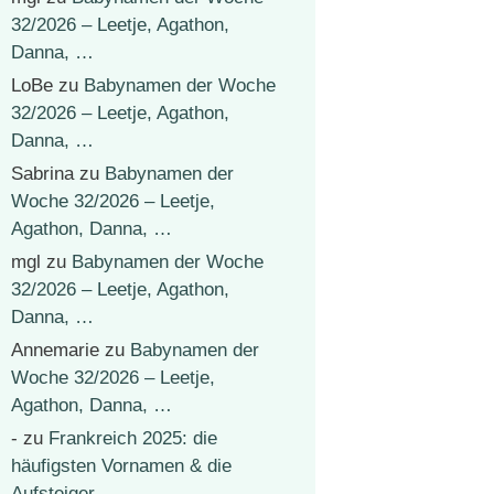
32/2026 – Leetje, Agathon,
Danna, …
LoBe
zu
Babynamen der Woche
32/2026 – Leetje, Agathon,
Danna, …
Sabrina
zu
Babynamen der
Woche 32/2026 – Leetje,
Agathon, Danna, …
mgl
zu
Babynamen der Woche
32/2026 – Leetje, Agathon,
Danna, …
Annemarie
zu
Babynamen der
Woche 32/2026 – Leetje,
Agathon, Danna, …
-
zu
Frankreich 2025: die
häufigsten Vornamen & die
Aufsteiger