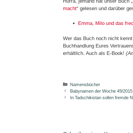
Hurra, jemand hat unser Buch „
macht
“ gelesen und darüber ge
​Emma, Milo und das fre
Wer das Buch noch nicht kennt –
Buchhandlung Eures Vertrauen
erhältlich. Auch als E-Book!
(Am
Kategorien
Namensbücher
Babynamen der Woche 49/2015 – 
In Tadschikistan sollen fremde