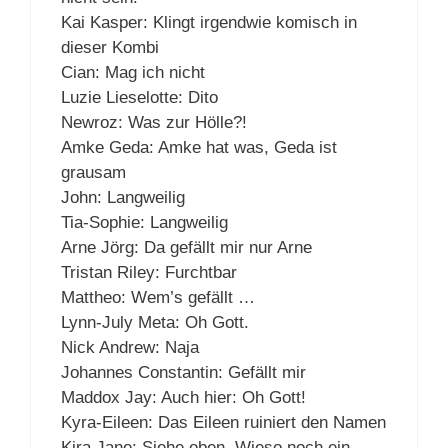
Kai Kasper: Klingt irgendwie komisch in
dieser Kombi
Cian: Mag ich nicht
Luzie Lieselotte: Dito
Newroz: Was zur Hölle?!
Amke Geda: Amke hat was, Geda ist
grausam
John: Langweilig
Tia-Sophie: Langweilig
Arne Jörg: Da gefällt mir nur Arne
Tristan Riley: Furchtbar
Mattheo: Wem’s gefällt …
Lynn-July Meta: Oh Gott.
Nick Andrew: Naja
Johannes Constantin: Gefällt mir
Maddox Jay: Auch hier: Oh Gott!
Kyra-Eileen: Das Eileen ruiniert den Namen
Kira Jane: Siehe oben. Wieso noch ein