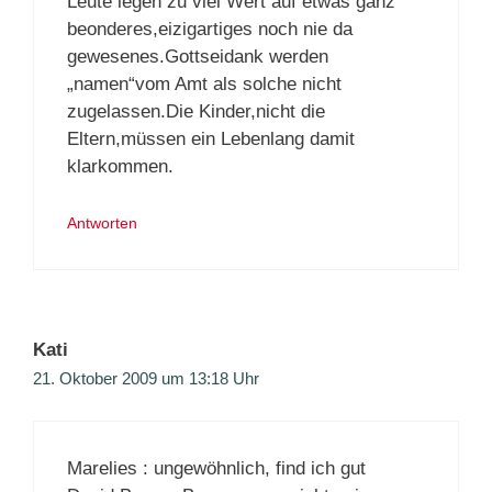
Leute legen zu viel Wert auf etwas ganz
beonderes,eizigartiges noch nie da
gewesenes.Gottseidank werden
„namen“vom Amt als solche nicht
zugelassen.Die Kinder,nicht die
Eltern,müssen ein Lebenlang damit
klarkommen.
Antworten
Kati
21. Oktober 2009 um 13:18 Uhr
Marelies : ungewöhnlich, find ich gut