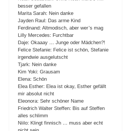
besser gefallen
Marita Sarah: Nein danke
Jayden Raul: Das arme Kind
Ferdinand: Altmodisch, aber wer’s mag
Lilly Mercedes: Furchtbar
Daje: Okaaay … Junge oder Mädchen?!
Felice Stefanie: Felice ist schön, Stefanie
irgendwie ausgelutscht
Tjark: Nein danke
Kim Yoki: Grausam
Elena: Schön
Elea Esther: Elea ist okay, Esther gefällt
mir absolut nicht
Eleonora: Sehr schöner Name
Friedrich Walter Steffen: Bis auf Steffen
alles schlimm
Niilo: Klingt finnisch … muss aber echt
nicht sein.