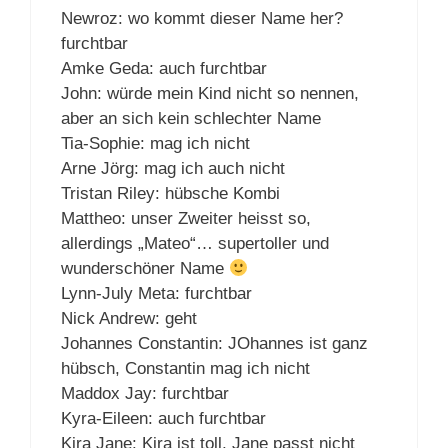
Newroz: wo kommt dieser Name her?
furchtbar
Amke Geda: auch furchtbar
John: würde mein Kind nicht so nennen,
aber an sich kein schlechter Name
Tia-Sophie: mag ich nicht
Arne Jörg: mag ich auch nicht
Tristan Riley: hübsche Kombi
Mattheo: unser Zweiter heisst so,
allerdings „Mateo“… supertoller und
wunderschöner Name
Lynn-July Meta: furchtbar
Nick Andrew: geht
Johannes Constantin: JOhannes ist ganz
hübsch, Constantin mag ich nicht
Maddox Jay: furchtbar
Kyra-Eileen: auch furchtbar
Kira Jane: Kira ist toll, Jane passt nicht