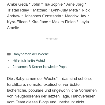
Amke Geda * John * Tia-Sophie * Arne Jörg *
Tristan Riley * Mattheo * Lynn-July Meta * Nick
Andrew * Johannes Constantin * Maddox Jay *
Kyra-Eileen * Kira Jane * Maxim Finian * Layla
Amélie
Kategorien
Babynamen der Woche
Hilfe, ich heiße Astrid
Johannes B Kerner ist wieder Papa
Die „Babynamen der Woche“ – das sind schöne,
furchtbare, normale, exotische, verrückte,
lächerliche, populäre und ungewöhnliche Vornamen
von Neugeborenen der letzten Tage. Handverlesen
vom Team dieses Blogs und überhaupt nicht