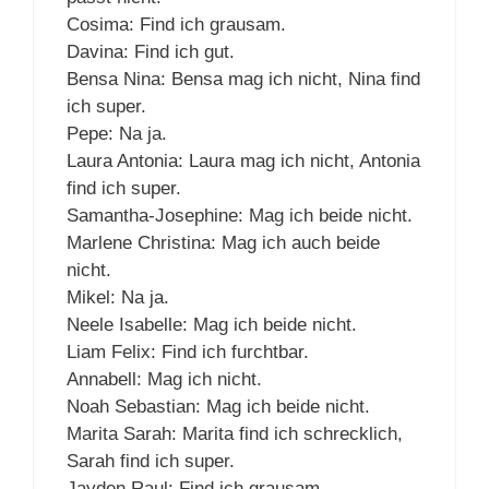
Cosima: Find ich grausam.
Davina: Find ich gut.
Bensa Nina: Bensa mag ich nicht, Nina find
ich super.
Pepe: Na ja.
Laura Antonia: Laura mag ich nicht, Antonia
find ich super.
Samantha-Josephine: Mag ich beide nicht.
Marlene Christina: Mag ich auch beide
nicht.
Mikel: Na ja.
Neele Isabelle: Mag ich beide nicht.
Liam Felix: Find ich furchtbar.
Annabell: Mag ich nicht.
Noah Sebastian: Mag ich beide nicht.
Marita Sarah: Marita find ich schrecklich,
Sarah find ich super.
Jayden Raul: Find ich grausam.