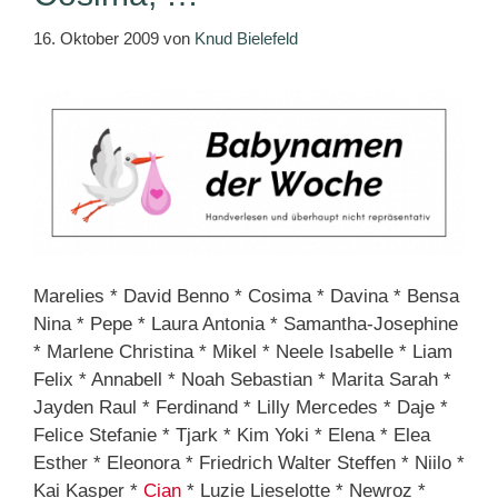
16. Oktober 2009
von
Knud Bielefeld
Marelies * David Benno * Cosima * Davina * Bensa
Nina * Pepe * Laura Antonia * Samantha-Josephine
* Marlene Christina * Mikel * Neele Isabelle * Liam
Felix * Annabell * Noah Sebastian * Marita Sarah *
Jayden Raul * Ferdinand * Lilly Mercedes * Daje *
Felice Stefanie * Tjark * Kim Yoki * Elena * Elea
Esther * Eleonora * Friedrich Walter Steffen * Niilo *
Kai Kasper *
Cian
* Luzie Lieselotte * Newroz *