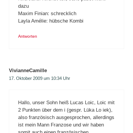
dazu
Maxim Finian: schrecklich
Layla Amélie: hübsche Kombi
Antworten
VivianneCamille
17. Oktober 2009 um 10:34 Uhr
Hallo, unser Sohn heiß Lucas Loic, Loic mit
2 Punkten über dem i (gespr. Lüka Lo iek),
also französisch ausgesprochen, allerdings
ist mein Mann Franzose und wir haben
somit auch einen französischen