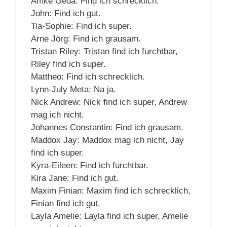
Amke Geda: Find ich schrecklich.
John: Find ich gut.
Tia-Sophie: Find ich super.
Arne Jörg: Find ich grausam.
Tristan Riley: Tristan find ich furchtbar,
Riley find ich super.
Mattheo: Find ich schrecklich.
Lynn-July Meta: Na ja.
Nick Andrew: Nick find ich super, Andrew
mag ich nicht.
Johannes Constantin: Find ich grausam.
Maddox Jay: Maddox mag ich nicht, Jay
find ich super.
Kyra-Eileen: Find ich furchtbar.
Kira Jane: Find ich gut.
Maxim Finian: Maxim find ich schrecklich,
Finian find ich gut.
Layla Amelie: Layla find ich super, Amelie