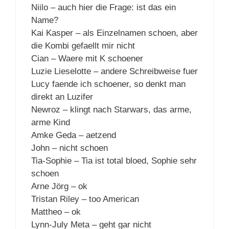
Niilo – auch hier die Frage: ist das ein
Name?
Kai Kasper – als Einzelnamen schoen, aber
die Kombi gefaellt mir nicht
Cian – Waere mit K schoener
Luzie Lieselotte – andere Schreibweise fuer
Lucy faende ich schoener, so denkt man
direkt an Luzifer
Newroz – klingt nach Starwars, das arme,
arme Kind
Amke Geda – aetzend
John – nicht schoen
Tia-Sophie – Tia ist total bloed, Sophie sehr
schoen
Arne Jörg – ok
Tristan Riley – too American
Mattheo – ok
Lynn-July Meta – geht gar nicht