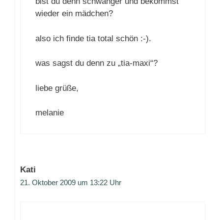
bist du denn schwanger und bekommst
wieder ein mädchen?
also ich finde tia total schön :-).
was sagst du denn zu „tia-maxi“?
liebe grüße,
melanie
Kati
21. Oktober 2009 um 13:22 Uhr