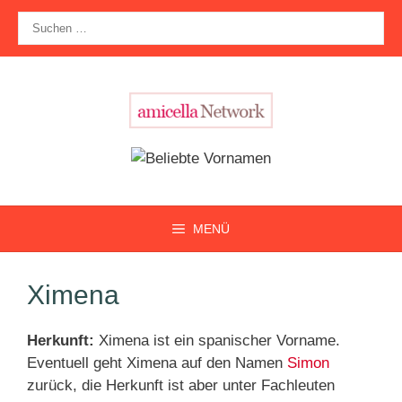
Zum
Suche
Inhalt
nach:
springen
MENÜ
Ximena
Herkunft:
Ximena ist ein spanischer Vorname.
Eventuell geht Ximena auf den Namen
Simon
zurück, die Herkunft ist aber unter Fachleuten