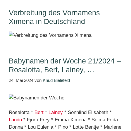
Verbreitung des Vornamens
Ximena in Deutschland
Babynamen der Woche 21/2024 –
Rosalotta, Bert, Lainey, …
24. Mai 2024
von
Knud Bielefeld
Rosalotta *
Bert
*
Lainey
* Sonnlind Elisabeth *
Lando
* Fjorri Frey * Emma Ximena * Selma Frida
Donna * Lou Eulenia * Pino * Lotte Bentje * Marlene