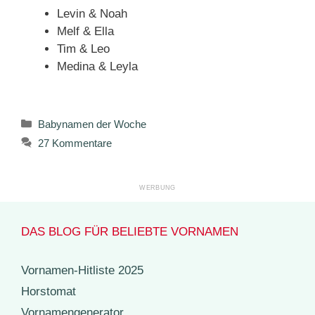
Levin & Noah
Melf & Ella
Tim & Leo
Medina & Leyla
Kategorien
Babynamen der Woche
27 Kommentare
DAS BLOG FÜR BELIEBTE VORNAMEN
Vornamen-Hitliste 2025
Horstomat
Vornamengenerator