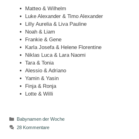
Matteo & Wilhelm
Luke Alexander & Timo Alexander
Lilly Aurelia & Liva Pauline
Noah & Liam
Frankie & Gene
Karla Josefa & Helene Florentine
Niklas Luca & Lara Naomi
Tara & Tonia
Alessio & Adriano
Yamin & Yasin
Finja & Ronja
Lotte & Willi
Kategorien
Babynamen der Woche
28 Kommentare