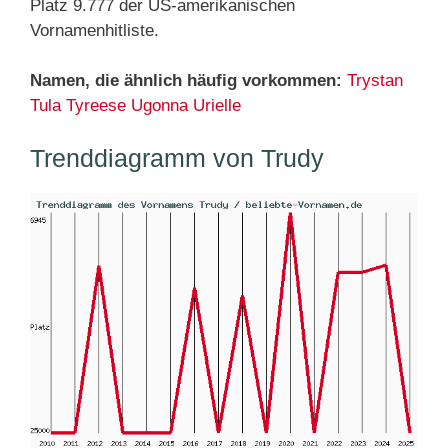
Platz 9.777 der US-amerikanischen
Vornamenhitliste.
Namen, die ähnlich häufig vorkommen:
Trystan
Tula
Tyreese
Ugonna
Urielle
Trenddiagramm von Trudy