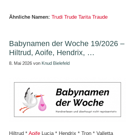
Ähnliche Namen:
Trudi
Trude
Tarita
Traude
Babynamen der Woche 19/2026 –
Hiltrud, Aoife, Hendrix, …
8. Mai 2026
von
Knud Bielefeld
Hiltrud *
Aoife
Lucia * Hendrix * Tron * Valletta