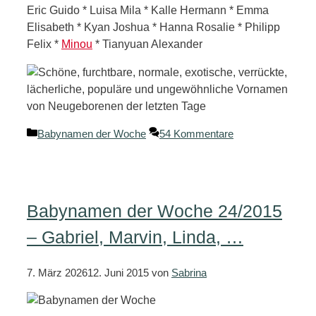
Eric Guido * Luisa Mila * Kalle Hermann * Emma
Elisabeth * Kyan Joshua * Hanna Rosalie * Philipp
Felix *
Minou
* Tianyuan Alexander
Kategorien
Babynamen der Woche
54 Kommentare
Babynamen der Woche 24/2015
– Gabriel, Marvin, Linda, …
7. März 2026
12. Juni 2015
von
Sabrina