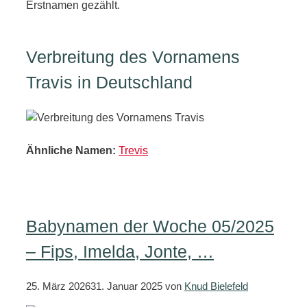
Erstnamen gezählt.
Verbreitung des Vornamens
Travis in Deutschland
Ähnliche Namen:
Trevis
Babynamen der Woche 05/2025
– Fips, Imelda, Jonte, …
25. März 2026
31. Januar 2025
von
Knud Bielefeld