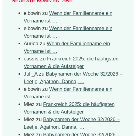
NEUESTE KOMMENTARE
elbowin
zu
Wenn der Familienname ein
Vorname ist …
elbowin
zu
Wenn der Familienname ein
Vorname ist …
Aurica
zu
Wenn der Familienname ein
Vorname ist …
cassis
zu
Frankreich 2025: die häufigsten
Vornamen & die Aufsteiger
Juli_A
zu
Babynamen der Woche 32/2026 –
Leetje, Agathon, Danna, …
elbowin
zu
Wenn der Familienname ein
Vorname ist …
Miez
zu
Frankreich 2025: die häufigsten
Vornamen & die Aufsteiger
Miez
zu
Babynamen der Woche 32/2026 –
Leetje, Agathon, Danna, …
Miez
zu
Babynamen der Woche 32/2026 –