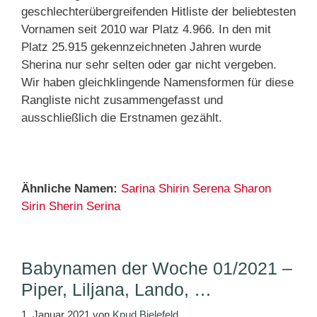
geschlechterübergreifenden Hitliste der beliebtesten
Vornamen seit 2010 war Platz 4.966. In den mit
Platz 25.915 gekennzeichneten Jahren wurde
Sherina nur sehr selten oder gar nicht vergeben.
Wir haben gleichklingende Namensformen für diese
Rangliste nicht zusammengefasst und
ausschließlich die Erstnamen gezählt.
Ähnliche Namen:
Sarina
Shirin
Serena
Sharon
Sirin
Sherin
Serina
Babynamen der Woche 01/2021 –
Piper, Liljana, Lando, …
1. Januar 2021
von
Knud Bielefeld