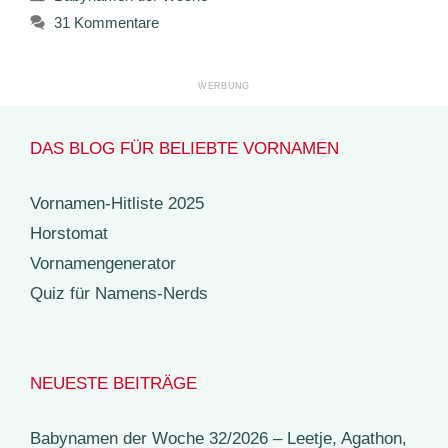
31 Kommentare
DAS BLOG FÜR BELIEBTE VORNAMEN
Vornamen-Hitliste 2025
Horstomat
Vornamengenerator
Quiz für Namens-Nerds
NEUESTE BEITRÄGE
Babynamen der Woche 32/2026 – Leetje, Agathon,