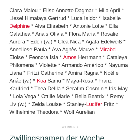
Clara Malou * Elise Annette Dagmar * Mila April *
Liesel Himalaya Gertrud * Luca Isidor * Isabelle
Delphine
* Alva Elisabeth * Antonie Lotte * Ella
Galathea * Anais Olivia * Flora Maria * Rosalie
Aurora * Eden (w.) * Clea Nica * Agata Edelweiß *
Anneliese Paula * Ava Agnès Mauve *
Mirabel
Eloise * Feonora Isla *
Amos
Herrmann * Cataleya
Philomena * Violette * Armando Américo * Nayuma
Liana * Fritzi Catherine * Amira Ragna * Noélie
Anáe (w.) *
Koa
Samu * Maya-Rosa * Franz
Karlfried * Thea Delila * Serafim Cosmin * Iris May
* Lola Vega * Ottilie Marie * Bella Beatrix * Remy
Liv (w.) * Zelda Louise * Stanley-
Lucifer
Fritz *
Wilhelmine Theodora * Wolf Aurelian
Zwillingsnamen der Woche