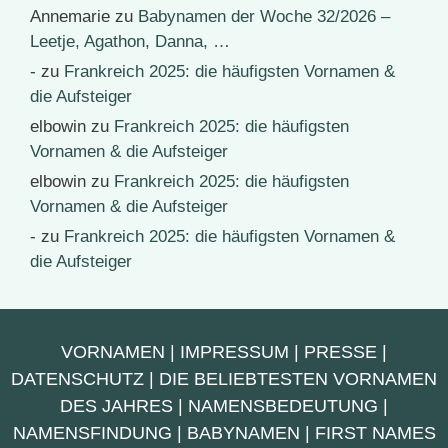
Annemarie
zu
Babynamen der Woche 32/2026 –
Leetje, Agathon, Danna, …
-
zu
Frankreich 2025: die häufigsten Vornamen &
die Aufsteiger
elbowin
zu
Frankreich 2025: die häufigsten
Vornamen & die Aufsteiger
elbowin
zu
Frankreich 2025: die häufigsten
Vornamen & die Aufsteiger
-
zu
Frankreich 2025: die häufigsten Vornamen &
die Aufsteiger
VORNAMEN
|
IMPRESSUM
|
PRESSE
|
DATENSCHUTZ
|
DIE BELIEBTESTEN VORNAMEN
DES JAHRES
|
NAMENSBEDEUTUNG
|
NAMENSFINDUNG
|
BABYNAMEN
|
FIRST NAMES