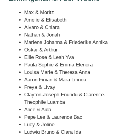
Max & Moritz
Amelie & Elisabeth
Alvaro & Chiara
Nathan & Jonah
Marlene Johanna & Friederike Annika
Oskar & Arthur
Ellie Rose & Leah Yva
Paula Sophie & Emma Elenora
Louisa Marie & Theresa Anna
Aaron Finian & Mara Linnea
Freya & Livay
Clayton-Joseph Enundu & Clarence-
Theophile Luamba
Alice & Aida
Pepe Lee & Laurence Bao
Lucy & Joline
Ludwig Bruno & Clara Ida