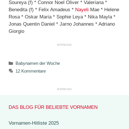
Soureya (f) * Connor Noel Oliver * Valeriana *
Benedita (f) * Felix Amadeus *
Nayeli
Mae * Helene
Rosa * Oskar Maria * Sophie Leya * Nika Mayla *
Jonas Quentin Daniel * Jarno Johannes * Adriano
Giorgio
Kategorien
Babynamen der Woche
12 Kommentare
DAS BLOG FÜR BELIEBTE VORNAMEN
Vornamen-Hitliste 2025