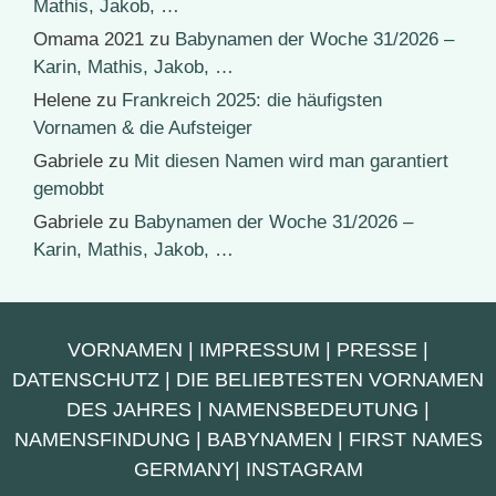
Mathis, Jakob, …
Omama 2021
zu
Babynamen der Woche 31/2026 –
Karin, Mathis, Jakob, …
Helene
zu
Frankreich 2025: die häufigsten
Vornamen & die Aufsteiger
Gabriele
zu
Mit diesen Namen wird man garantiert
gemobbt
Gabriele
zu
Babynamen der Woche 31/2026 –
Karin, Mathis, Jakob, …
VORNAMEN
|
IMPRESSUM
|
PRESSE
|
DATENSCHUTZ
|
DIE BELIEBTESTEN VORNAMEN
DES JAHRES
|
NAMENSBEDEUTUNG
|
NAMENSFINDUNG
|
BABYNAMEN
|
FIRST NAMES
GERMANY
|
INSTAGRAM