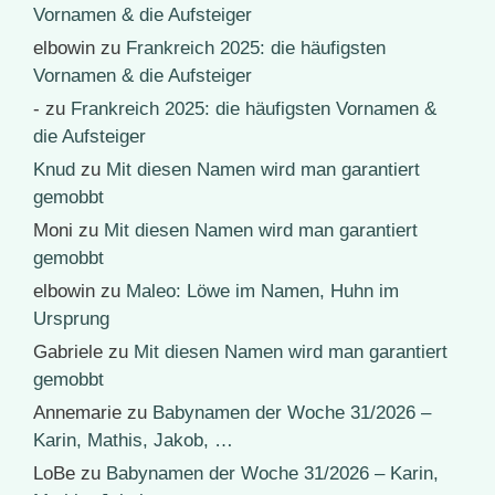
Vornamen & die Aufsteiger
elbowin
zu
Frankreich 2025: die häufigsten
Vornamen & die Aufsteiger
-
zu
Frankreich 2025: die häufigsten Vornamen &
die Aufsteiger
Knud
zu
Mit diesen Namen wird man garantiert
gemobbt
Moni
zu
Mit diesen Namen wird man garantiert
gemobbt
elbowin
zu
Maleo: Löwe im Namen, Huhn im
Ursprung
Gabriele
zu
Mit diesen Namen wird man garantiert
gemobbt
Annemarie
zu
Babynamen der Woche 31/2026 –
Karin, Mathis, Jakob, …
LoBe
zu
Babynamen der Woche 31/2026 – Karin,