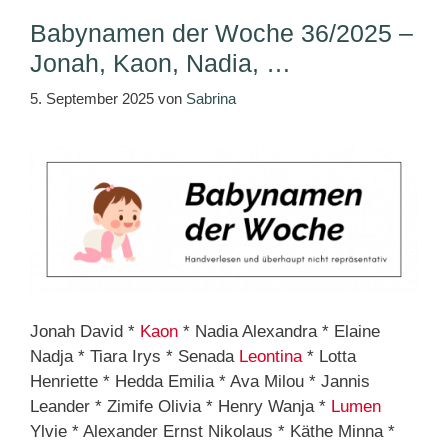
Babynamen der Woche 36/2025 –
Jonah, Kaon, Nadia, …
5. September 2025
von
Sabrina
Jonah David *
Kaon
* Nadia Alexandra * Elaine
Nadja * Tiara Irys * Senada
Leontina
* Lotta
Henriette * Hedda Emilia * Ava Milou * Jannis
Leander * Zimife Olivia * Henry Wanja *
Lumen
Ylvie * Alexander Ernst Nikolaus * Käthe Minna *