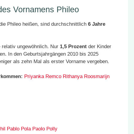
 des Vornamens Phileo
ie Phileo heißen, sind durchschnittlich
6 Jahre
 relativ ungewöhnlich. Nur
1,5 Prozent
der Kinder
en. In den Geburtsjahrgängen 2010 bis 2025
niger als zehn Mal als erster Vorname vergeben.
orkommen:
Priyanka
Remco
Rithanya
Roosmarijn
hil
Pablo
Pola
Paolo
Polly