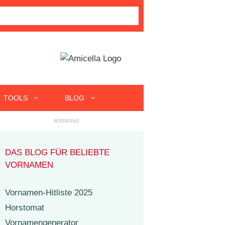
TOOLS
BLOG
DAS BLOG FÜR BELIEBTE
VORNAMEN
Vornamen-Hitliste 2025
Horstomat
Vornamengenerator