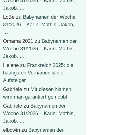
Woche 31/2026 – Karin, Mathis,
Jakob, …
LoBe
zu
Babynamen der Woche
31/2026 – Karin, Mathis, Jakob,
…
Omama 2021
zu
Babynamen der
Woche 31/2026 – Karin, Mathis,
Jakob, …
Helene
zu
Frankreich 2025: die
häufigsten Vornamen & die
Aufsteiger
Gabriele
zu
Mit diesen Namen
wird man garantiert gemobbt
Gabriele
zu
Babynamen der
Woche 31/2026 – Karin, Mathis,
Jakob, …
elbowin
zu
Babynamen der