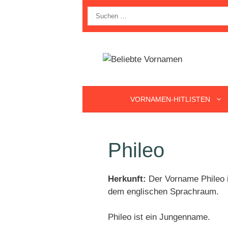
Zum
Suche
Inhalt
nach:
springen
VORNAMEN-HITLISTEN
Phileo
Herkunft:
Der Vorname Phileo i
dem englischen Sprachraum.
Phileo ist ein Jungenname.