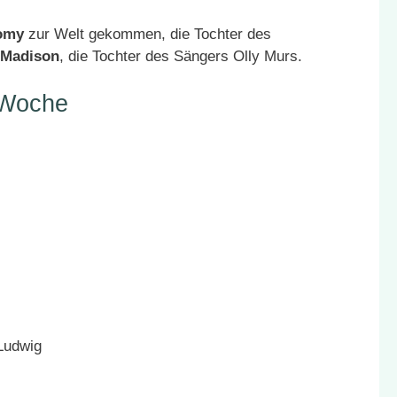
omy
zur Welt gekommen, die Tochter des
Madison
, die Tochter des Sängers Olly Murs.
 Woche
Ludwig