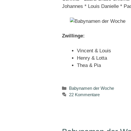
Johannes * Louis Danielle * Pa
Zwillinge:
Vincent & Louis
Henry & Lotta
Thea & Pia
Kategorien
Babynamen der Woche
22 Kommentare