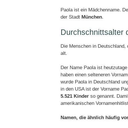
Paola ist ein Mädchenname. Den
der Stadt
München
.
Durchschnittsalter
Die Menschen in Deutschland, d
alt.
Der Name Paola ist heutzutage 
haben einen selteneren Vornam
wurde Paola in Deutschland un
in den USA ist der Vorname Pao
5.521 Kinder
so genannt. Damit
amerikanischen Vornamenhitlis
Namen, die ähnlich häufig v