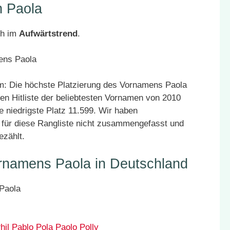
 Paola
ch im
Aufwärtstrend
.
: Die höchste Platzierung des Vornamens Paola
den Hitliste der beliebtesten Vornamen von 2010
e niedrigste Platz 11.599. Wir haben
für diese Rangliste nicht zusammengefasst und
ezählt.
rnamens Paola in Deutschland
hil
Pablo
Pola
Paolo
Polly