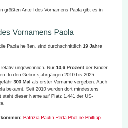
 größten Anteil des Vornamens Paola gibt es in
 des Vornamens Paola
ie Paola heißen, sind durchschnittlich
19 Jahre
relativ ungewöhnlich. Nur
10,6 Prozent
der Kinder
en. In den Geburtsjahrgängen 2010 bis 2025
gefähr
300 Mal
als erster Vorname vergeben. Auch
la bekannt. Seit 2010 wurden dort mindestens
 steht dieser Name auf Platz 1.441 der US-
te.
orkommen:
Patrizia
Paulin
Perla
Pheline
Phillipp