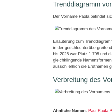
Trenddiagramm von
Der Vorname Paola befindet si
Erläuterung zum Trenddiagramm
in der geschlechterübergreifen
bis 2025 war Platz 1.798 und di
gleichklingende Namensformen 
ausschließlich die Erstnamen g
Verbreitung des Vo
Ähnliche Namen:
Paul
Paula
P