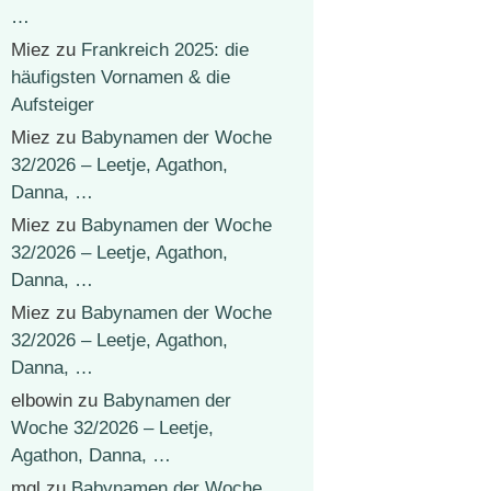
…
Miez
zu
Frankreich 2025: die
häufigsten Vornamen & die
Aufsteiger
Miez
zu
Babynamen der Woche
32/2026 – Leetje, Agathon,
Danna, …
Miez
zu
Babynamen der Woche
32/2026 – Leetje, Agathon,
Danna, …
Miez
zu
Babynamen der Woche
32/2026 – Leetje, Agathon,
Danna, …
elbowin
zu
Babynamen der
Woche 32/2026 – Leetje,
Agathon, Danna, …
mgl
zu
Babynamen der Woche