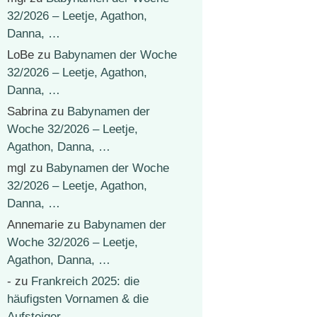
32/2026 – Leetje, Agathon,
Danna, …
LoBe
zu
Babynamen der Woche
32/2026 – Leetje, Agathon,
Danna, …
Sabrina
zu
Babynamen der
Woche 32/2026 – Leetje,
Agathon, Danna, …
mgl
zu
Babynamen der Woche
32/2026 – Leetje, Agathon,
Danna, …
Annemarie
zu
Babynamen der
Woche 32/2026 – Leetje,
Agathon, Danna, …
-
zu
Frankreich 2025: die
häufigsten Vornamen & die
Aufsteiger