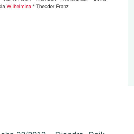
ola
Wilhelmina
* Theodor Franz