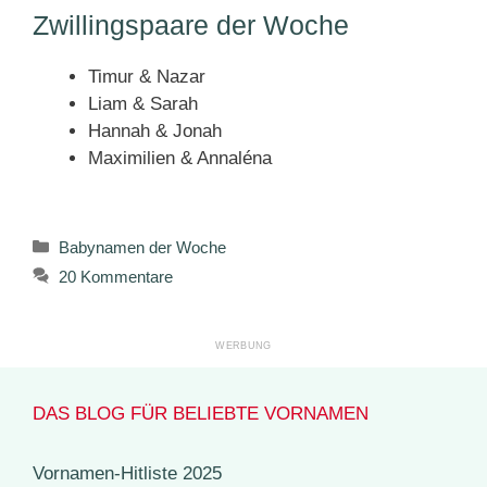
Zwillingspaare der Woche
Timur & Nazar
Liam & Sarah
Hannah & Jonah
Maximilien & Annaléna
Kategorien
Babynamen der Woche
20 Kommentare
DAS BLOG FÜR BELIEBTE VORNAMEN
Vornamen-Hitliste 2025