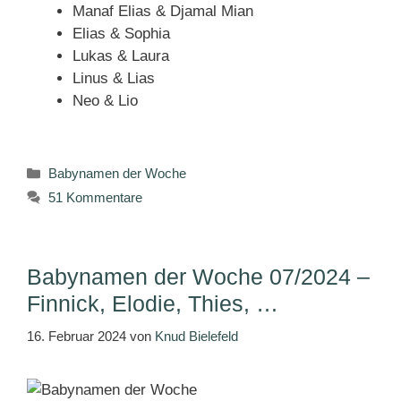
Manaf Elias & Djamal Mian
Elias & Sophia
Lukas & Laura
Linus & Lias
Neo & Lio
Kategorien
Babynamen der Woche
51 Kommentare
Babynamen der Woche 07/2024 –
Finnick, Elodie, Thies, …
16. Februar 2024
von
Knud Bielefeld