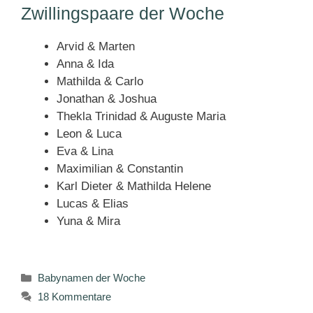
Zwillingspaare der Woche
Arvid & Marten
Anna & Ida
Mathilda & Carlo
Jonathan & Joshua
Thekla Trinidad & Auguste Maria
Leon & Luca
Eva & Lina
Maximilian & Constantin
Karl Dieter & Mathilda Helene
Lucas & Elias
Yuna & Mira
Kategorien
Babynamen der Woche
18 Kommentare