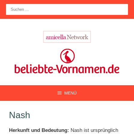
Zum
Suche
Inhalt
nach:
springen
MENÜ
Nash
Herkunft und Bedeutung:
Nash ist ursprünglich