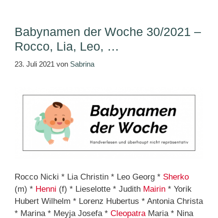
Babynamen der Woche 30/2021 –
Rocco, Lia, Leo, …
23. Juli 2021
von
Sabrina
Rocco Nicki * Lia Christin * Leo Georg *
Sherko
(m) *
Henni
(f) * Lieselotte * Judith
Mairin
* Yorik
Hubert Wilhelm * Lorenz Hubertus * Antonia Christa
* Marina * Meyja Josefa *
Cleopatra
Maria * Nina