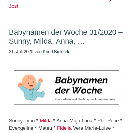
Jost
Babynamen der Woche 31/2020 –
Sunny, Milda, Anna, …
31. Juli 2020
von
Knud Bielefeld
Sunny Lynn *
Milda
* Anna-Maja Luna * Phil-Pepe *
Evengeline * Mateu *
Fidelia
Vera Marie-Luise *