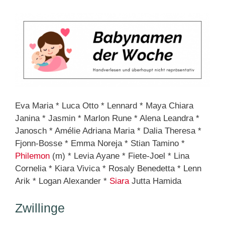
Eva Maria * Luca Otto * Lennard * Maya Chiara
Janina * Jasmin * Marlon Rune * Alena Leandra *
Janosch * Amélie Adriana Maria * Dalia Theresa *
Fjonn-Bosse * Emma Noreja * Stian Tamino *
Philemon
(m) * Levia Ayane * Fiete-Joel * Lina
Cornelia * Kiara Vivica * Rosaly Benedetta * Lenn
Arik * Logan Alexander *
Siara
Jutta Hamida
Zwillinge