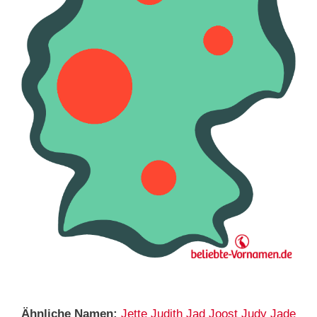
Ähnliche Namen:
Jette
Judith
Jad
Joost
Judy
Jade