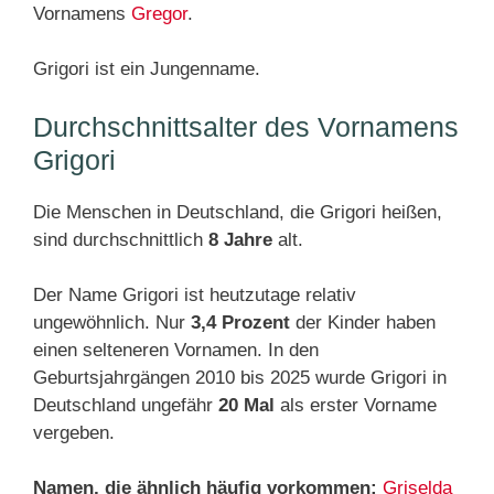
Vornamens
Gregor
.
Grigori ist ein Jungenname.
Durchschnittsalter des Vornamens
Grigori
Die Menschen in Deutschland, die Grigori heißen,
sind durchschnittlich
8 Jahre
alt.
Der Name Grigori ist heutzutage relativ
ungewöhnlich. Nur
3,4 Prozent
der Kinder haben
einen selteneren Vornamen. In den
Geburtsjahrgängen 2010 bis 2025 wurde Grigori in
Deutschland ungefähr
20 Mal
als erster Vorname
vergeben.
Namen, die ähnlich häufig vorkommen:
Griselda