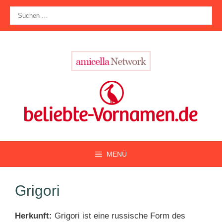
Zum
Suche
Inhalt
nach:
springen
MENÜ
Grigori
Herkunft:
Grigori ist eine russische Form des