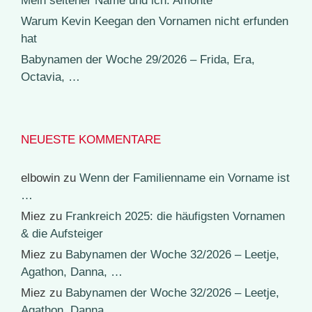
Mein seltener Name und ich: Amonte
Warum Kevin Keegan den Vornamen nicht erfunden
hat
Babynamen der Woche 29/2026 – Frida, Era,
Octavia, …
NEUESTE KOMMENTARE
elbowin
zu
Wenn der Familienname ein Vorname ist
…
Miez
zu
Frankreich 2025: die häufigsten Vornamen
& die Aufsteiger
Miez
zu
Babynamen der Woche 32/2026 – Leetje,
Agathon, Danna, …
Miez
zu
Babynamen der Woche 32/2026 – Leetje,
Agathon, Danna, …