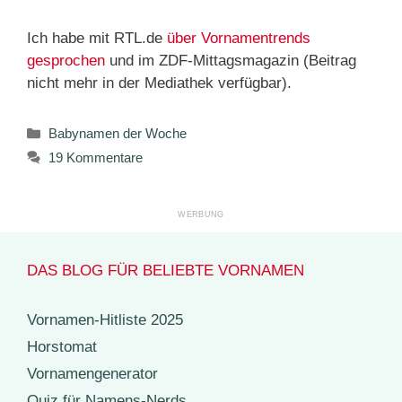
Ich habe mit RTL.de
über Vornamentrends
gesprochen
und im ZDF-Mittagsmagazin (Beitrag
nicht mehr in der Mediathek verfügbar).
Kategorien
Babynamen der Woche
19 Kommentare
DAS BLOG FÜR BELIEBTE VORNAMEN
Vornamen-Hitliste 2025
Horstomat
Vornamengenerator
Quiz für Namens-Nerds