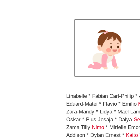
Linabelle * Fabian Carl-Philip 
Eduard-Matei * Flavio * Emilio
Zara-Mandy * Lidya * Mael La
Oskar * Pius Jesaja * Dalya-
Se
Zama Tilly
Nimo
* Mirielle Emo
Addison * Dylan Ernest *
Kaito