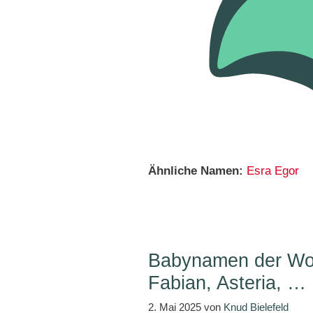
Ähnliche Namen:
Esra
Egor
Babynamen der Woc
Fabian, Asteria, …
2. Mai 2025
von
Knud Bielefeld