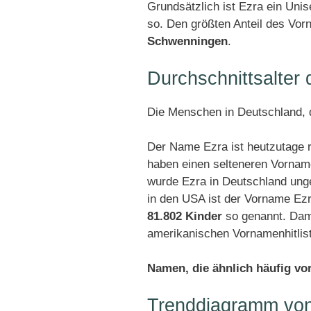
Grundsätzlich ist Ezra ein Uni
so. Den größten Anteil des Vor
Schwenningen
.
Durchschnittsalter
Die Menschen in Deutschland, d
Der Name Ezra ist heutzutage 
haben einen selteneren Vornam
wurde Ezra in Deutschland ung
in den USA ist der Vorname Ezr
81.802 Kinder
so genannt. Dami
amerikanischen Vornamenhitlis
Namen, die ähnlich häufig v
Trenddiagramm von