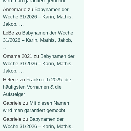
wird man garantiert gemobbt
Annemarie
zu
Babynamen der
Woche 31/2026 – Karin, Mathis,
Jakob, …
LoBe
zu
Babynamen der Woche
31/2026 – Karin, Mathis, Jakob,
…
Omama 2021
zu
Babynamen der
Woche 31/2026 – Karin, Mathis,
Jakob, …
Helene
zu
Frankreich 2025: die
häufigsten Vornamen & die
Aufsteiger
Gabriele
zu
Mit diesen Namen
wird man garantiert gemobbt
Gabriele
zu
Babynamen der
Woche 31/2026 – Karin, Mathis,