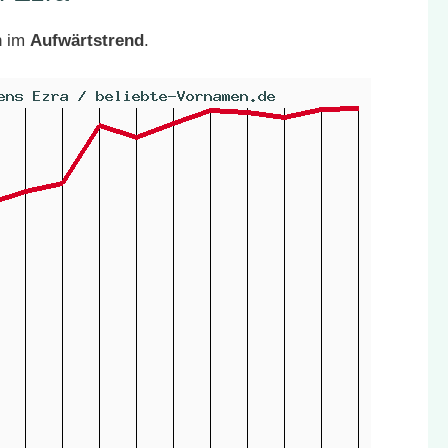
h im
Aufwärtstrend
.