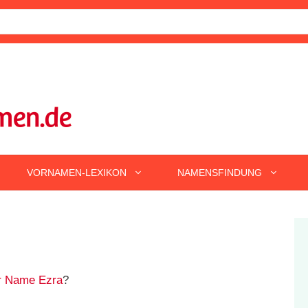
VORNAMEN-LEXIKON
NAMENSFINDUNG
r Name Ezra
?