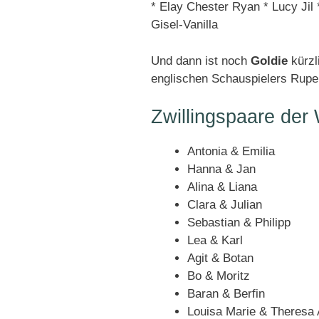
* Elay Chester Ryan * Lucy Jil 
Gisel-Vanilla
Und dann ist noch
Goldie
kürzl
englischen Schauspielers Ruper
Zwillingspaare der
Antonia & Emilia
Hanna & Jan
Alina & Liana
Clara & Julian
Sebastian & Philipp
Lea & Karl
Agit & Botan
Bo & Moritz
Baran & Berfin
Louisa Marie & Theresa