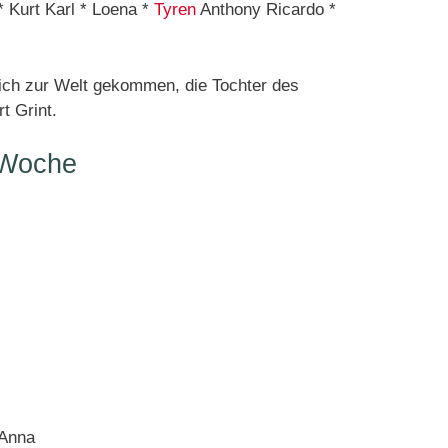
* Kurt Karl * Loena *
Tyren
Anthony Ricardo *
ich zur Welt gekommen, die Tochter des
t Grint.
 Woche
 Anna