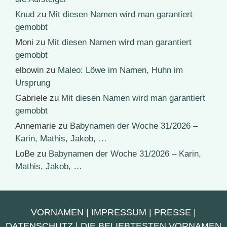
Knud
zu
Mit diesen Namen wird man garantiert
gemobbt
Moni
zu
Mit diesen Namen wird man garantiert
gemobbt
elbowin
zu
Maleo: Löwe im Namen, Huhn im
Ursprung
Gabriele
zu
Mit diesen Namen wird man garantiert
gemobbt
Annemarie
zu
Babynamen der Woche 31/2026 –
Karin, Mathis, Jakob, …
LoBe
zu
Babynamen der Woche 31/2026 – Karin,
Mathis, Jakob, …
VORNAMEN
|
IMPRESSUM
|
PRESSE
|
DATENSCHUTZ
|
DIE BELIEBTESTEN VORNAMEN