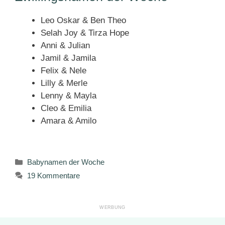
Leo Oskar & Ben Theo
Selah Joy & Tirza Hope
Anni & Julian
Jamil & Jamila
Felix & Nele
Lilly & Merle
Lenny & Mayla
Cleo & Emilia
Amara & Amilo
Kategorien
Babynamen der Woche
19 Kommentare