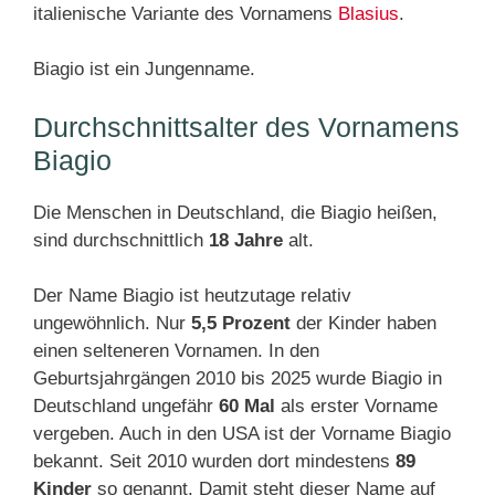
italienische Variante des Vornamens
Blasius
.
Biagio ist ein Jungenname.
Durchschnittsalter des Vornamens
Biagio
Die Menschen in Deutschland, die Biagio heißen,
sind durchschnittlich
18 Jahre
alt.
Der Name Biagio ist heutzutage relativ
ungewöhnlich. Nur
5,5 Prozent
der Kinder haben
einen selteneren Vornamen. In den
Geburtsjahrgängen 2010 bis 2025 wurde Biagio in
Deutschland ungefähr
60 Mal
als erster Vorname
vergeben. Auch in den USA ist der Vorname Biagio
bekannt. Seit 2010 wurden dort mindestens
89
Kinder
so genannt. Damit steht dieser Name auf