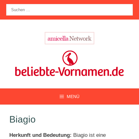
Zum
Suche
Inhalt
nach:
springen
MENÜ
Biagio
Herkunft und Bedeutung:
Biagio ist eine