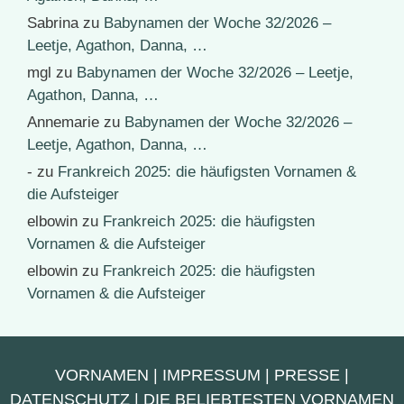
Sabrina
zu
Babynamen der Woche 32/2026 –
Leetje, Agathon, Danna, …
mgl
zu
Babynamen der Woche 32/2026 – Leetje,
Agathon, Danna, …
Annemarie
zu
Babynamen der Woche 32/2026 –
Leetje, Agathon, Danna, …
-
zu
Frankreich 2025: die häufigsten Vornamen &
die Aufsteiger
elbowin
zu
Frankreich 2025: die häufigsten
Vornamen & die Aufsteiger
elbowin
zu
Frankreich 2025: die häufigsten
Vornamen & die Aufsteiger
VORNAMEN
|
IMPRESSUM
|
PRESSE
|
DATENSCHUTZ
|
DIE BELIEBTESTEN VORNAMEN