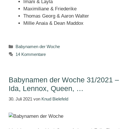
Imani & Layla
Maximiliane & Friederike
Thomas Georg & Aaron Walter
Millie Anaia & Dean Maddox
Kategorien
Babynamen der Woche
14 Kommentare
Babynamen der Woche 31/2021 –
Ida, Lennox, Queen, …
30. Juli 2021
von
Knud Bielefeld