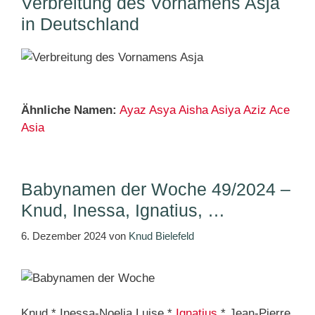
Verbreitung des Vornamens Asja
in Deutschland
Ähnliche Namen:
Ayaz
Asya
Aisha
Asiya
Aziz
Ace
Asia
Babynamen der Woche 49/2024 –
Knud, Inessa, Ignatius, …
6. Dezember 2024
von
Knud Bielefeld
Knud * Inessa-Noelia Luise *
Ignatius
* Jean-Pierre