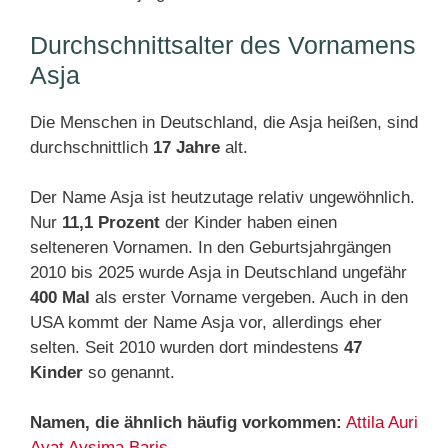
Durchschnittsalter des Vornamens
Asja
Die Menschen in Deutschland, die Asja heißen, sind
durchschnittlich
17 Jahre
alt.
Der Name Asja ist heutzutage relativ ungewöhnlich.
Nur
11,1 Prozent
der Kinder haben einen
selteneren Vornamen. In den Geburtsjahrgängen
2010 bis 2025 wurde Asja in Deutschland ungefähr
400 Mal
als erster Vorname vergeben. Auch in den
USA kommt der Name Asja vor, allerdings eher
selten. Seit 2010 wurden dort mindestens
47
Kinder
so genannt.
Namen, die ähnlich häufig vorkommen:
Attila
Auri
Ayat
Aysima
Baris