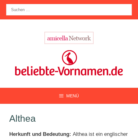
Zum
Suche
Inhalt
nach:
springen
MENÜ
Althea
Herkunft und Bedeutung:
Althea ist ein englischer