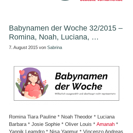
Babynamen der Woche 32/2015 –
Romina, Noah, Luciana, …
7. August 2015
von
Sabrina
Romina Tiara Pauline * Noah Theodor * Luciana
Barbara * Josie Sophie * Oliver Louis *
Amanah
*
Yannik Leamdro * Nisa Yagmur * Vincenzo Andreas