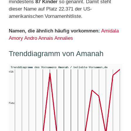
mindestens
87 Kinder
so genannt. Damit steht
dieser Name auf Platz 22.371 der US-
amerikanischen Vornamenhitliste.
Namen, die ähnlich häufig vorkommen:
Amidala
Amory
Andro
Annais
Annalies
Trenddiagramm von Amanah