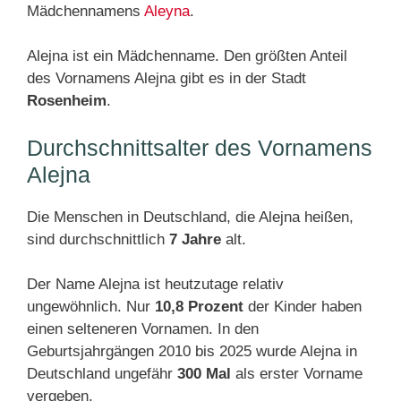
Mädchennamens
Aleyna
.
Alejna ist ein Mädchenname. Den größten Anteil
des Vornamens Alejna gibt es in der Stadt
Rosenheim
.
Durchschnittsalter des Vornamens
Alejna
Die Menschen in Deutschland, die Alejna heißen,
sind durchschnittlich
7 Jahre
alt.
Der Name Alejna ist heutzutage relativ
ungewöhnlich. Nur
10,8 Prozent
der Kinder haben
einen selteneren Vornamen. In den
Geburtsjahrgängen 2010 bis 2025 wurde Alejna in
Deutschland ungefähr
300 Mal
als erster Vorname
vergeben.