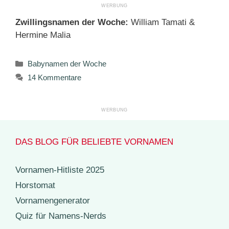
Zwillingsnamen der Woche:
William Tamati &
Hermine Malia
Kategorien
Babynamen der Woche
14 Kommentare
DAS BLOG FÜR BELIEBTE VORNAMEN
Vornamen-Hitliste 2025
Horstomat
Vornamengenerator
Quiz für Namens-Nerds