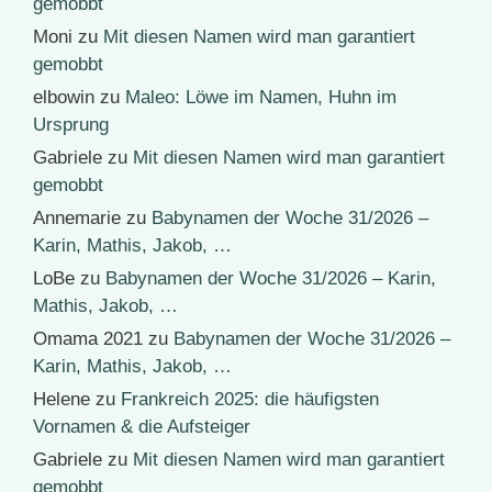
gemobbt
Moni
zu
Mit diesen Namen wird man garantiert
gemobbt
elbowin
zu
Maleo: Löwe im Namen, Huhn im
Ursprung
Gabriele
zu
Mit diesen Namen wird man garantiert
gemobbt
Annemarie
zu
Babynamen der Woche 31/2026 –
Karin, Mathis, Jakob, …
LoBe
zu
Babynamen der Woche 31/2026 – Karin,
Mathis, Jakob, …
Omama 2021
zu
Babynamen der Woche 31/2026 –
Karin, Mathis, Jakob, …
Helene
zu
Frankreich 2025: die häufigsten
Vornamen & die Aufsteiger
Gabriele
zu
Mit diesen Namen wird man garantiert
gemobbt