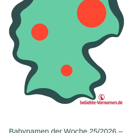
Babynamen der Woche 25/2026 –