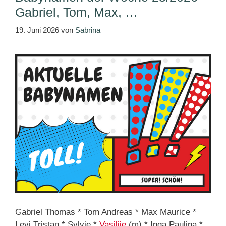
Gabriel, Tom, Max, …
19. Juni 2026
von
Sabrina
Gabriel Thomas * Tom Andreas * Max Maurice *
Levi Tristan * Sylvie *
Vasilije
(m) * Inga Paulina *