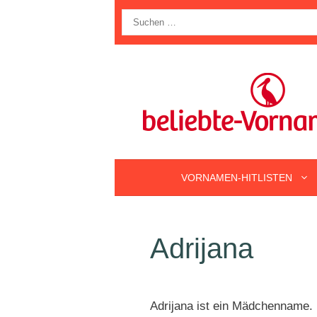
Zum
Suche
Inhalt
nach:
springen
VORNAMEN-HITLISTEN
Adrijana
Adrijana ist ein Mädchenname. 