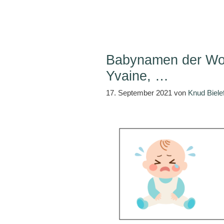
Babynamen der Woc
Yvaine, …
17. September 2021
von
Knud Biele