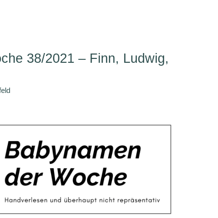
he 38/2021 – Finn, Ludwig,
feld