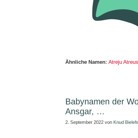
Ähnliche Namen:
Atreju
Atreu
Babynamen der Woc
Ansgar, …
2. September 2022
von
Knud Bielefe