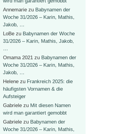
wird man garantiert gemobbt
Annemarie
zu
Babynamen der
Woche 31/2026 – Karin, Mathis,
Jakob, …
LoBe
zu
Babynamen der Woche
31/2026 – Karin, Mathis, Jakob,
…
Omama 2021
zu
Babynamen der
Woche 31/2026 – Karin, Mathis,
Jakob, …
Helene
zu
Frankreich 2025: die
häufigsten Vornamen & die
Aufsteiger
Gabriele
zu
Mit diesen Namen
wird man garantiert gemobbt
Gabriele
zu
Babynamen der
Woche 31/2026 – Karin, Mathis,