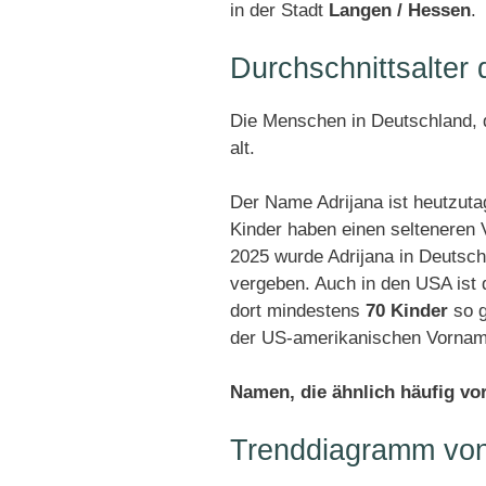
in der Stadt
Langen / Hessen
.
Durchschnittsalter
Die Menschen in Deutschland, d
alt.
Der Name Adrijana ist heutzuta
Kinder haben einen selteneren
2025 wurde Adrijana in Deutsc
vergeben. Auch in den USA ist 
dort mindestens
70 Kinder
so g
der US-amerikanischen Vorname
Namen, die ähnlich häufig v
Trenddiagramm von