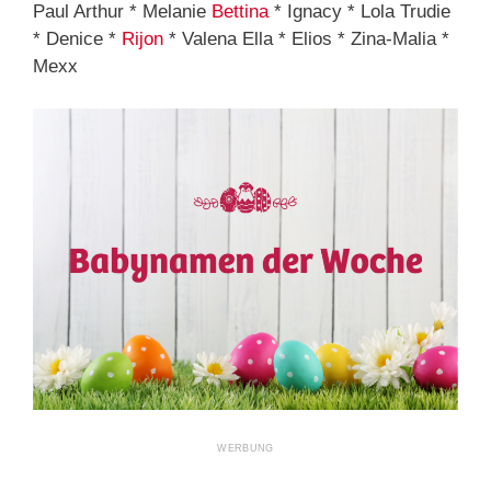
Paul Arthur * Melanie
Bettina
* Ignacy * Lola Trudie
* Denice *
Rijon
* Valena Ella * Elios * Zina-Malia *
Mexx