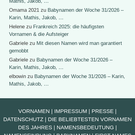
Mathis, Jakob, …
Omama 2021
zu
Babynamen der Woche 31/2026 –
Karin, Mathis, Jakob, …
Helene
zu
Frankreich 2025: die häufigsten
Vornamen & die Aufsteiger
Gabriele
zu
Mit diesen Namen wird man garantiert
gemobbt
Gabriele
zu
Babynamen der Woche 31/2026 –
Karin, Mathis, Jakob, …
elbowin
zu
Babynamen der Woche 31/2026 – Karin,
Mathis, Jakob, …
VORNAMEN
|
IMPRESSUM
|
PRESSE
|
DATENSCHUTZ
|
DIE BELIEBTESTEN VORNAMEN
DES JAHRES
|
NAMENSBEDEUTUNG
|