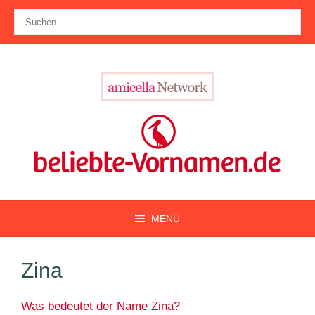
Zum
Suche
Inhalt
nach:
springen
MENÜ
Zina
Was bedeutet der Name Zina?