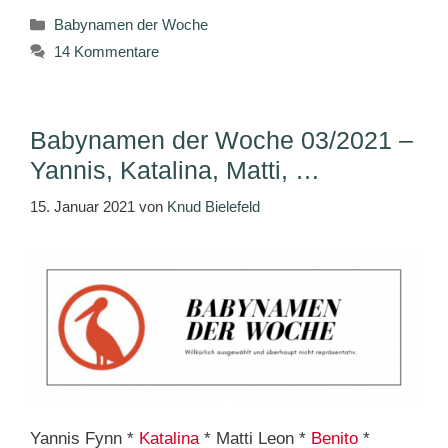
Kategorien
Babynamen der Woche
14 Kommentare
Babynamen der Woche 03/2021 –
Yannis, Katalina, Matti, …
15. Januar 2021
von
Knud Bielefeld
Yannis Fynn *
Katalina
* Matti Leon *
Benito
*