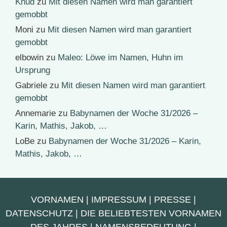
Knud
zu
Mit diesen Namen wird man garantiert
gemobbt
Moni
zu
Mit diesen Namen wird man garantiert
gemobbt
elbowin
zu
Maleo: Löwe im Namen, Huhn im
Ursprung
Gabriele
zu
Mit diesen Namen wird man garantiert
gemobbt
Annemarie
zu
Babynamen der Woche 31/2026 –
Karin, Mathis, Jakob, …
LoBe
zu
Babynamen der Woche 31/2026 – Karin,
Mathis, Jakob, …
VORNAMEN
|
IMPRESSUM
|
PRESSE
|
DATENSCHUTZ
|
DIE BELIEBTESTEN VORNAMEN