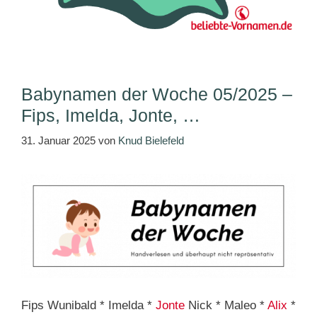
Babynamen der Woche 05/2025 –
Fips, Imelda, Jonte, …
31. Januar 2025
von
Knud Bielefeld
Fips Wunibald * Imelda *
Jonte
Nick * Maleo *
Alix
*