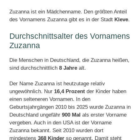
Zuzanna ist ein Mädchenname. Den größten Anteil
des Vornamens Zuzanna gibt es in der Stadt
Kleve
.
Durchschnittsalter des Vornamens
Zuzanna
Die Menschen in Deutschland, die Zuzanna heißen,
sind durchschnittlich
8 Jahre
alt.
Der Name Zuzanna ist heutzutage relativ
ungewöhnlich. Nur
16,4 Prozent
der Kinder haben
einen selteneren Vornamen. In den
Geburtsjahrgängen 2010 bis 2025 wurde Zuzanna in
Deutschland ungefähr
900 Mal
als erster Vorname
vergeben. Auch in den USA ist der Vorname
Zuzanna bekannt. Seit 2010 wurden dort
mindestens
368 Kinder
so genannt. Damit steht