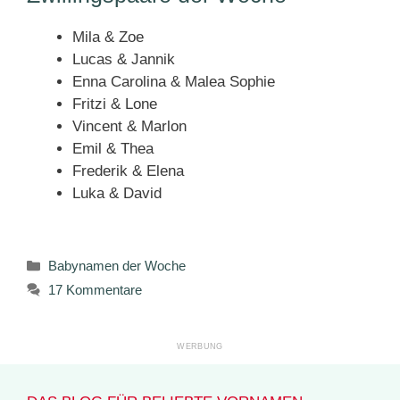
Mila & Zoe
Lucas & Jannik
Enna Carolina & Malea Sophie
Fritzi & Lone
Vincent & Marlon
Emil & Thea
Frederik & Elena
Luka & David
Kategorien
Babynamen der Woche
17 Kommentare