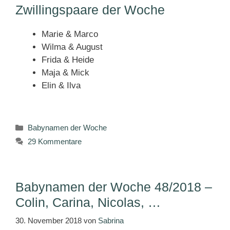
Zwillingspaare der Woche
Marie & Marco
Wilma & August
Frida & Heide
Maja & Mick
Elin & Ilva
Kategorien
Babynamen der Woche
29 Kommentare
Babynamen der Woche 48/2018 –
Colin, Carina, Nicolas, …
30. November 2018
von
Sabrina