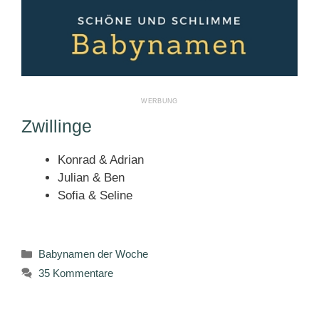
Zwillinge
Konrad & Adrian
Julian & Ben
Sofia & Seline
Kategorien
Babynamen der Woche
35 Kommentare