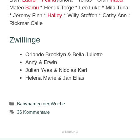
Mateo
Samu
* Henrik Torge * Leo Luke * Mila Tuna
* Jeremy Finn *
Hailey
* Willy Steffen * Cathy Ann *
Rickmar Calle
Zwillinge
Orlando Brooklyn & Bella Juliette
Anny & Erwin
Julian Yves & Nicolas Karl
Helena Marie & Jan Elias
Kategorien
Babynamen der Woche
36 Kommentare