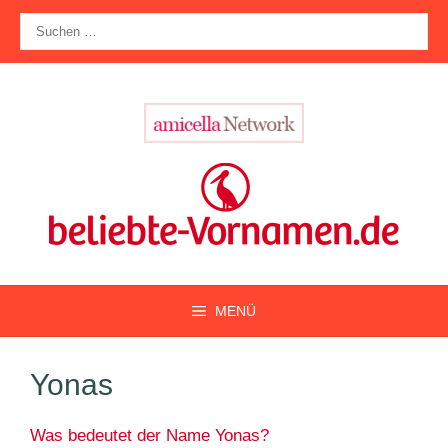
Zum
Suche
Inhalt
nach:
springen
MENÜ
Yonas
Was bedeutet der Name Yonas?