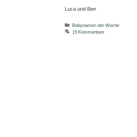
Luca und Ben
Kategorien
Babynamen der Woche
19 Kommentare