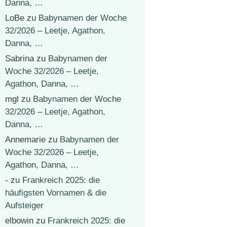
Danna, …
LoBe
zu
Babynamen der Woche
32/2026 – Leetje, Agathon,
Danna, …
Sabrina
zu
Babynamen der
Woche 32/2026 – Leetje,
Agathon, Danna, …
mgl
zu
Babynamen der Woche
32/2026 – Leetje, Agathon,
Danna, …
Annemarie
zu
Babynamen der
Woche 32/2026 – Leetje,
Agathon, Danna, …
-
zu
Frankreich 2025: die
häufigsten Vornamen & die
Aufsteiger
elbowin
zu
Frankreich 2025: die