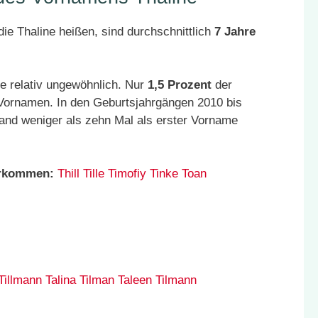
ie Thaline heißen, sind durchschnittlich
7 Jahre
e relativ ungewöhnlich. Nur
1,5 Prozent
der
 Vornamen. In den Geburtsjahrgängen 2010 bis
and weniger als zehn Mal als erster Vorname
orkommen:
Thill
Tille
Timofiy
Tinke
Toan
Tillmann
Talina
Tilman
Taleen
Tilmann