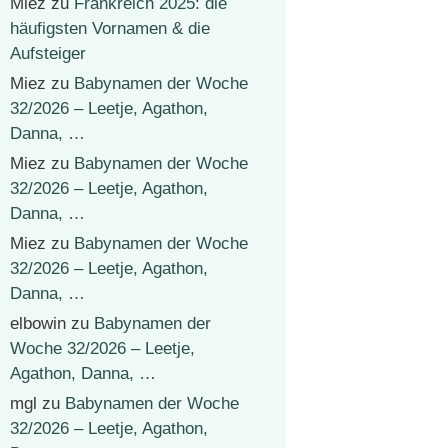
Miez
zu
Frankreich 2025: die
häufigsten Vornamen & die
Aufsteiger
Miez
zu
Babynamen der Woche
32/2026 – Leetje, Agathon,
Danna, …
Miez
zu
Babynamen der Woche
32/2026 – Leetje, Agathon,
Danna, …
Miez
zu
Babynamen der Woche
32/2026 – Leetje, Agathon,
Danna, …
elbowin
zu
Babynamen der
Woche 32/2026 – Leetje,
Agathon, Danna, …
mgl
zu
Babynamen der Woche
32/2026 – Leetje, Agathon,