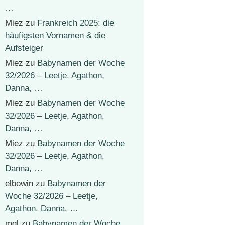
…
Miez
zu
Frankreich 2025: die
häufigsten Vornamen & die
Aufsteiger
Miez
zu
Babynamen der Woche
32/2026 – Leetje, Agathon,
Danna, …
Miez
zu
Babynamen der Woche
32/2026 – Leetje, Agathon,
Danna, …
Miez
zu
Babynamen der Woche
32/2026 – Leetje, Agathon,
Danna, …
elbowin
zu
Babynamen der
Woche 32/2026 – Leetje,
Agathon, Danna, …
mgl
zu
Babynamen der Woche