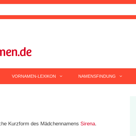
VORNAMEN-LEXIKON
NAMENSFINDUNG
nische Kurzform des Mädchennamens
Sirena
.