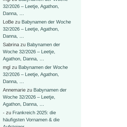
32/2026 – Leetje, Agathon,
Danna, …
LoBe
zu
Babynamen der Woche
32/2026 – Leetje, Agathon,
Danna, …
Sabrina
zu
Babynamen der
Woche 32/2026 – Leetje,
Agathon, Danna, …
mgl
zu
Babynamen der Woche
32/2026 – Leetje, Agathon,
Danna, …
Annemarie
zu
Babynamen der
Woche 32/2026 – Leetje,
Agathon, Danna, …
-
zu
Frankreich 2025: die
häufigsten Vornamen & die
Aufsteiger