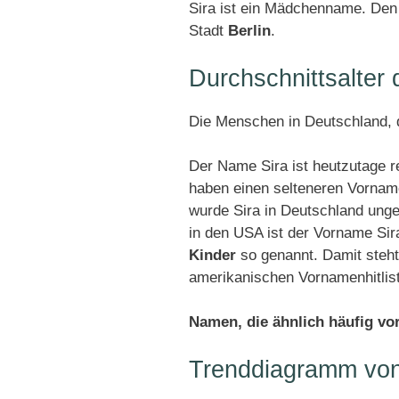
Sira ist ein Mädchenname. Den 
Stadt
Berlin
.
Durchschnittsalter
Die Menschen in Deutschland, d
Der Name Sira ist heutzutage r
haben einen selteneren Vornam
wurde Sira in Deutschland ung
in den USA ist der Vorname Sir
Kinder
so genannt. Damit steht
amerikanischen Vornamenhitlis
Namen, die ähnlich häufig v
Trenddiagramm von