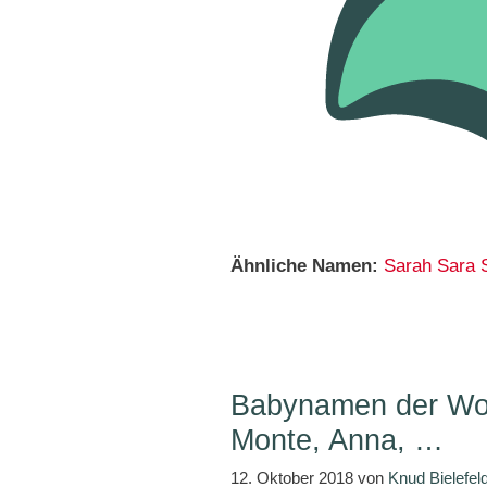
Ähnliche Namen:
Sarah
Sara
Babynamen der Woc
Monte, Anna, …
12. Oktober 2018
von
Knud Bielefel