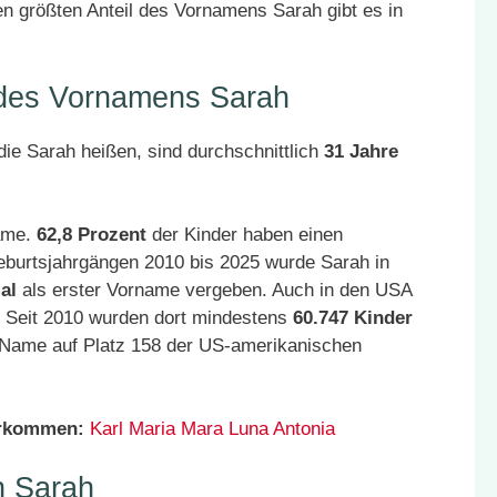
n größten Anteil des Vornamens Sarah gibt es in
 des Vornamens Sarah
ie Sarah heißen, sind durchschnittlich
31 Jahre
Name.
62,8 Prozent
der Kinder haben einen
eburtsjahrgängen 2010 bis 2025 wurde Sarah in
al
als erster Vorname vergeben. Auch in den USA
. Seit 2010 wurden dort mindestens
60.747 Kinder
r Name auf Platz 158 der US-amerikanischen
orkommen:
Karl
Maria
Mara
Luna
Antonia
n Sarah