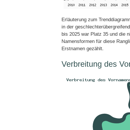
Erläuterung zum Trenddiagramm
in der geschlechterübergreifen
bis 2025 war Platz 35 und die n
Namensformen für diese Rangli
Erstnamen gezählt.
Verbreitung des V