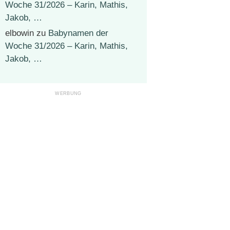
Woche 31/2026 – Karin, Mathis,
Jakob, …
elbowin
zu
Babynamen der
Woche 31/2026 – Karin, Mathis,
Jakob, …