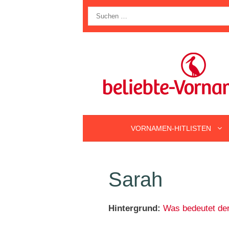
Zum
Suche
Inhalt
nach:
springen
VORNAMEN-HITLISTEN
Sarah
Hintergrund:
Was bedeutet de