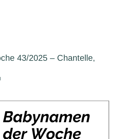
he 43/2025 – Chantelle,
d