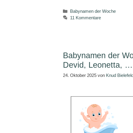
Kategorien
Babynamen der Woche
11 Kommentare
Babynamen der Woc
Devid, Leonetta, …
24. Oktober 2025
von
Knud Bielefel