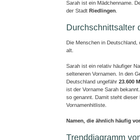
Sarah ist ein Mädchenname. De
der Stadt
Riedlingen
.
Durchschnittsalter
Die Menschen in Deutschland, d
alt.
Sarah ist ein relativ häufiger 
selteneren Vornamen. In den G
Deutschland ungefähr
23.600 M
ist der Vorname Sarah bekannt
so genannt. Damit steht diese
Vornamenhitliste.
Namen, die ähnlich häufig v
Trenddiagramm vo