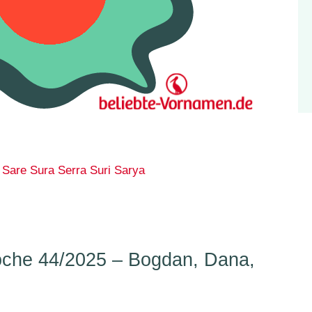
Sare
Sura
Serra
Suri
Sarya
che 44/2025 – Bogdan, Dana,