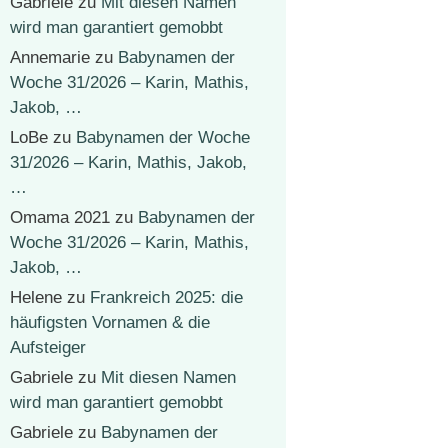
Gabriele
zu
Mit diesen Namen
wird man garantiert gemobbt
Annemarie
zu
Babynamen der
Woche 31/2026 – Karin, Mathis,
Jakob, …
LoBe
zu
Babynamen der Woche
31/2026 – Karin, Mathis, Jakob,
…
Omama 2021
zu
Babynamen der
Woche 31/2026 – Karin, Mathis,
Jakob, …
Helene
zu
Frankreich 2025: die
häufigsten Vornamen & die
Aufsteiger
Gabriele
zu
Mit diesen Namen
wird man garantiert gemobbt
Gabriele
zu
Babynamen der