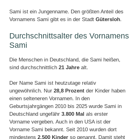
Sami ist ein Jungenname. Den größten Anteil des
Vornamens Sami gibt es in der Stadt
Gütersloh
.
Durchschnittsalter des Vornamens
Sami
Die Menschen in Deutschland, die Sami heißen,
sind durchschnittlich
21 Jahre
alt.
Der Name Sami ist heutzutage relativ
ungewöhnlich. Nur
28,8 Prozent
der Kinder haben
einen selteneren Vornamen. In den
Geburtsjahrgängen 2010 bis 2025 wurde Sami in
Deutschland ungefähr
3.800 Mal
als erster
Vorname vergeben. Auch in den USA ist der
Vorname Sami bekannt. Seit 2010 wurden dort
mindestens
2.500 Kinder
so genannt. Damit steht