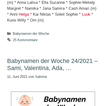
(m) * Anna Lalisa * Ella Suzanne * Sophie-Melody
Margret * Namika * Jana Samira * Cash Amari (m)
* Anni
Helga
* Kai Niklas * Soleil Sophie *
Luuk
*
Kuno Willy * Om (m)
Kategorien
Babynamen der Woche
25 Kommentare
Babynamen der Woche 24/2021 –
Sami, Valentina, Ada, …
11. Juni 2021
von
Sabrina