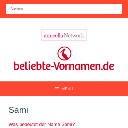
Zum
Suche
Inhalt
nach:
springen
MENÜ
Sami
Was bedeutet der Name Sami?