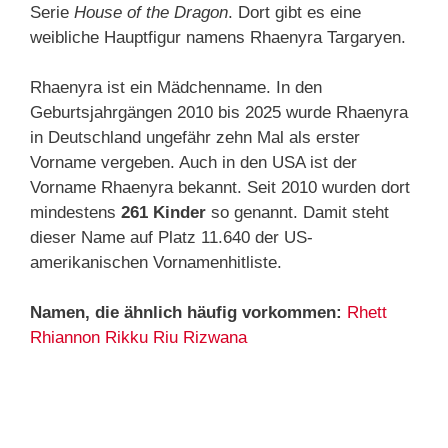
Serie
House of the Dragon
. Dort gibt es eine
weibliche Hauptfigur namens Rhaenyra Targaryen.
Rhaenyra ist ein Mädchenname. In den
Geburtsjahrgängen 2010 bis 2025 wurde Rhaenyra
in Deutschland ungefähr zehn Mal als erster
Vorname vergeben. Auch in den USA ist der
Vorname Rhaenyra bekannt. Seit 2010 wurden dort
mindestens
261 Kinder
so genannt. Damit steht
dieser Name auf Platz 11.640 der US-
amerikanischen Vornamenhitliste.
Namen, die ähnlich häufig vorkommen:
Rhett
Rhiannon
Rikku
Riu
Rizwana