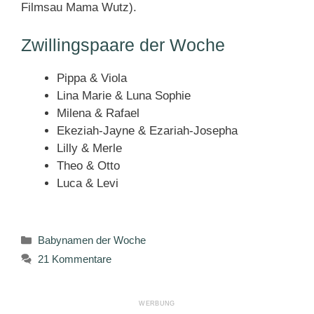
Filmsau Mama Wutz).
Zwillingspaare der Woche
Pippa & Viola
Lina Marie & Luna Sophie
Milena & Rafael
Ekeziah-Jayne & Ezariah-Josepha
Lilly & Merle
Theo & Otto
Luca & Levi
Kategorien
Babynamen der Woche
21 Kommentare