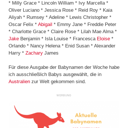
* Milly Grace * Lincoln William * Ivy Marcella *
Oliver Luciano * Jessica Rose * Reid Roy * Kaia
Aliyah * Rumsey * Adeline * Lewis Christopher *
Oscar Felix *
Abigail
* Emmy Jane * Freddie Peter
* Charlotte Grace * Claire Rose * Lilah Mae Alma *
Jake
Benjamin * Isla Louise * Francesca
Eloise
*
Orlando * Nancy Helena * Enid Susan * Alexander
Harry *
Zachary
James
Für diese Ausgabe der Babynamen der Woche habe
ich ausschließlich Babys ausgewählt, die in
Australien
zur Welt gekommen sind.