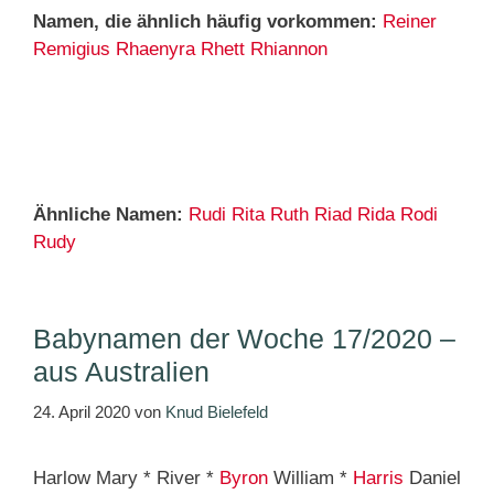
Namen, die ähnlich häufig vorkommen:
Reiner
Remigius
Rhaenyra
Rhett
Rhiannon
Ähnliche Namen:
Rudi
Rita
Ruth
Riad
Rida
Rodi
Rudy
Babynamen der Woche 17/2020 –
aus Australien
24. April 2020
von
Knud Bielefeld
Harlow Mary * River *
Byron
William *
Harris
Daniel