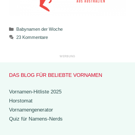
Kategorien
Babynamen der Woche
23 Kommentare
DAS BLOG FÜR BELIEBTE VORNAMEN
Vornamen-Hitliste 2025
Horstomat
Vornamengenerator
Quiz für Namens-Nerds