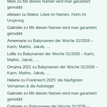
Moni
zu
Mit diesen Namen wird man garantiert
gemobbt
elbowin
zu
Maleo: Löwe im Namen, Huhn im
Ursprung
Gabriele
zu
Mit diesen Namen wird man garantiert
gemobbt
Annemarie
zu
Babynamen der Woche 31/2026 –
Karin, Mathis, Jakob, …
LoBe
zu
Babynamen der Woche 31/2026 – Karin,
Mathis, Jakob, …
Omama 2021
zu
Babynamen der Woche 31/2026 –
Karin, Mathis, Jakob, …
Helene
zu
Frankreich 2025: die häufigsten
Vornamen & die Aufsteiger
Gabriele
zu
Mit diesen Namen wird man garantiert
gemobbt
Gabriele
zu
Babynamen der Woche 31/2026 –