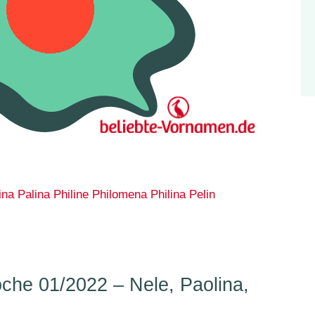
ina
Palina
Philine
Philomena
Philina
Pelin
he 01/2022 – Nele, Paolina,