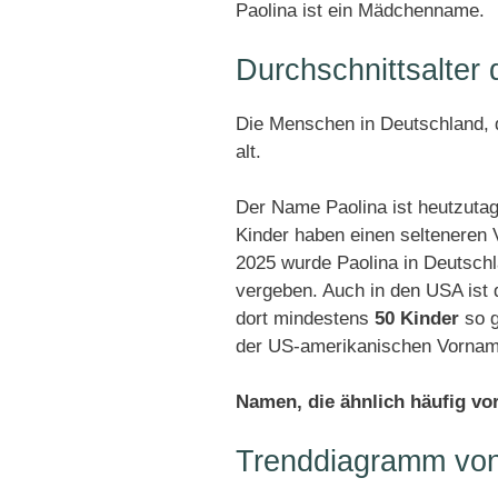
Paolina ist ein Mädchenname.
Durchschnittsalter
Die Menschen in Deutschland, d
alt.
Der Name Paolina ist heutzutag
Kinder haben einen selteneren
2025 wurde Paolina in Deutsch
vergeben. Auch in den USA ist 
dort mindestens
50 Kinder
so g
der US-amerikanischen Vorname
Namen, die ähnlich häufig v
Trenddiagramm von