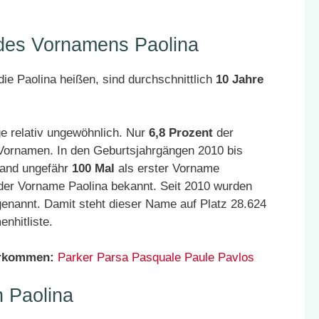
 des Vornamens Paolina
ie Paolina heißen, sind durchschnittlich
10 Jahre
e relativ ungewöhnlich. Nur
6,8 Prozent
der
 Vornamen. In den Geburtsjahrgängen 2010 bis
land ungefähr
100 Mal
als erster Vorname
der Vorname Paolina bekannt. Seit 2010 wurden
enannt. Damit steht dieser Name auf Platz 28.624
nhitliste.
orkommen:
Parker
Parsa
Pasquale
Paule
Pavlos
 Paolina