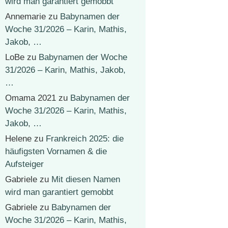
wird man garantiert gemobbt
Annemarie
zu
Babynamen der
Woche 31/2026 – Karin, Mathis,
Jakob, …
LoBe
zu
Babynamen der Woche
31/2026 – Karin, Mathis, Jakob,
…
Omama 2021
zu
Babynamen der
Woche 31/2026 – Karin, Mathis,
Jakob, …
Helene
zu
Frankreich 2025: die
häufigsten Vornamen & die
Aufsteiger
Gabriele
zu
Mit diesen Namen
wird man garantiert gemobbt
Gabriele
zu
Babynamen der
Woche 31/2026 – Karin, Mathis,