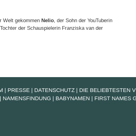
zur Welt gekommen
Nelio
, der Sohn der YouTuberin
e Tochter der Schauspielerin Franziska van der
M
|
PRESSE
|
DATENSCHUTZ
|
DIE BELIEBTESTEN 
|
NAMENSFINDUNG
|
BABYNAMEN
|
FIRST NAMES