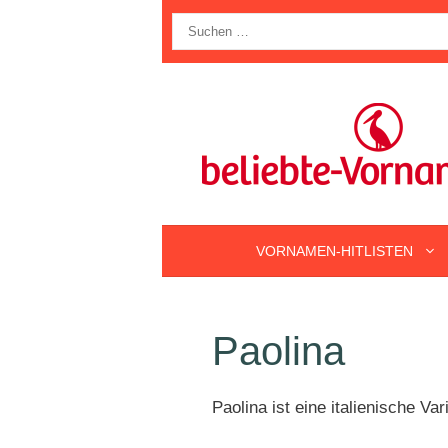
Zum
Suche
Inhalt
nach:
springen
VORNAMEN-HITLISTEN
Paolina
Paolina ist eine italienische V