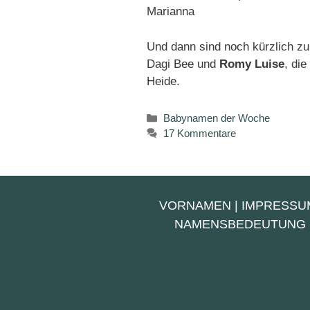
Marianna
Und dann sind noch kürzlich 
Dagi Bee und
Romy Luise
, di
Heide.
Kategorien
Babynamen der Woche
17 Kommentare
VORNAMEN
|
IMPRESSU
NAMENSBEDEUTUNG