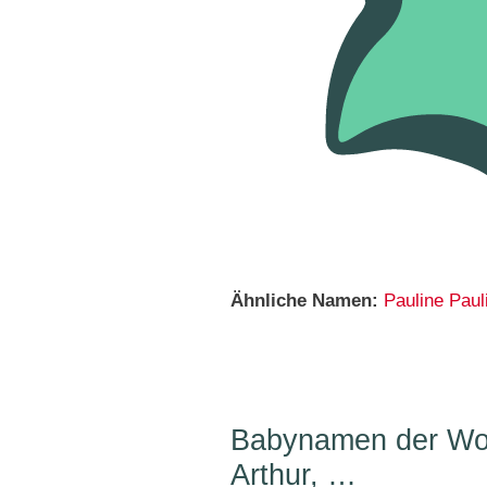
Ähnliche Namen:
Pauline
Paul
Babynamen der Woc
Arthur, …