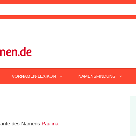
VORNAMEN-LEXIKON
NAMENSFINDUNG
ariante des Namens
Paulina
.