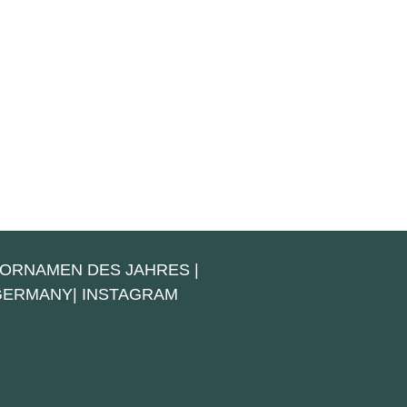
VORNAMEN DES JAHRES
|
 GERMANY
|
INSTAGRAM