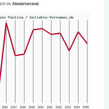
sich im
Abwärtstrend
.