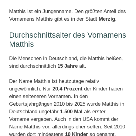
Matthis ist ein Jungenname. Den größten Anteil des
Vornamens Matthis gibt es in der Stadt
Merzig
.
Durchschnittsalter des Vornamens
Matthis
Die Menschen in Deutschland, die Matthis heißen,
sind durchschnittlich
15 Jahre
alt.
Der Name Matthis ist heutzutage relativ
ungewöhnlich. Nur
20,4 Prozent
der Kinder haben
einen selteneren Vornamen. In den
Geburtsjahrgängen 2010 bis 2025 wurde Matthis in
Deutschland ungefähr
1.500 Mal
als erster
Vorname vergeben. Auch in den USA kommt der
Name Matthis vor, allerdings eher selten. Seit 2010
wurden dort mindestens
10 Kinder
so genannt.