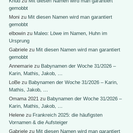
Knud
zu
Mit diesen Namen wird man garantiert
gemobbt
Moni
zu
Mit diesen Namen wird man garantiert
gemobbt
elbowin
zu
Maleo: Löwe im Namen, Huhn im
Ursprung
Gabriele
zu
Mit diesen Namen wird man garantiert
gemobbt
Annemarie
zu
Babynamen der Woche 31/2026 –
Karin, Mathis, Jakob, …
LoBe
zu
Babynamen der Woche 31/2026 – Karin,
Mathis, Jakob, …
Omama 2021
zu
Babynamen der Woche 31/2026 –
Karin, Mathis, Jakob, …
Helene
zu
Frankreich 2025: die häufigsten
Vornamen & die Aufsteiger
Gabriele
zu
Mit diesen Namen wird man garantiert