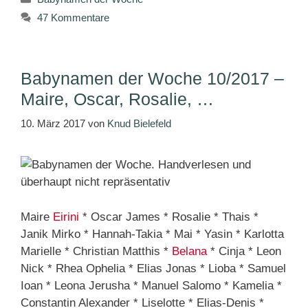
47 Kommentare
Babynamen der Woche 10/2017 –
Maire, Oscar, Rosalie, …
10. März 2017
von
Knud Bielefeld
Maire
Eirini
* Oscar James * Rosalie * Thais *
Janik Mirko * Hannah-Takia * Mai * Yasin * Karlotta
Marielle * Christian Matthis *
Belana
* Cinja * Leon
Nick * Rhea Ophelia * Elias Jonas * Lioba * Samuel
Ioan * Leona Jerusha * Manuel Salomo * Kamelia *
Constantin Alexander * Liselotte * Elias-Denis *