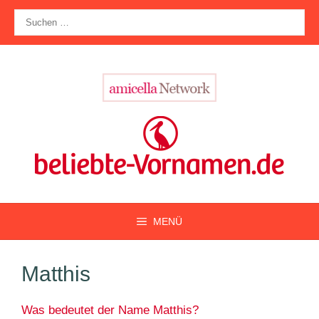
Zum
Suche
Inhalt
nach:
springen
MENÜ
Matthis
Was bedeutet der Name Matthis?