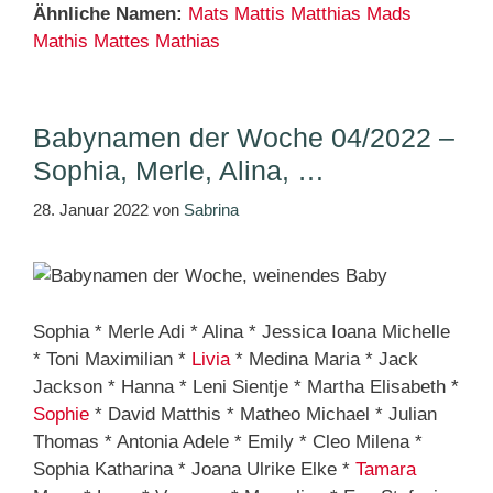
Ähnliche Namen:
Mats
Mattis
Matthias
Mads
Mathis
Mattes
Mathias
Babynamen der Woche 04/2022 –
Sophia, Merle, Alina, …
28. Januar 2022
von
Sabrina
Sophia * Merle Adi * Alina * Jessica Ioana Michelle
* Toni Maximilian *
Livia
* Medina Maria * Jack
Jackson * Hanna * Leni Sientje * Martha Elisabeth *
Sophie
* David Matthis * Matheo Michael * Julian
Thomas * Antonia Adele * Emily * Cleo Milena *
Sophia Katharina * Joana Ulrike Elke *
Tamara