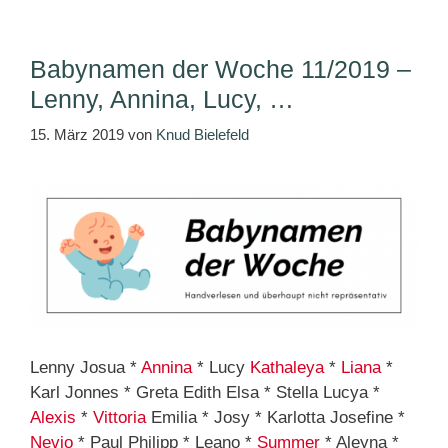
Babynamen der Woche 11/2019 –
Lenny, Annina, Lucy, …
15. März 2019
von
Knud Bielefeld
Lenny Josua *
Annina
* Lucy
Kathaleya
*
Liana
*
Karl Jonnes * Greta Edith Elsa * Stella Lucya *
Alexis
*
Vittoria
Emilia * Josy * Karlotta Josefine *
Nevio
* Paul Philipp * Leano *
Summer
* Aleyna *