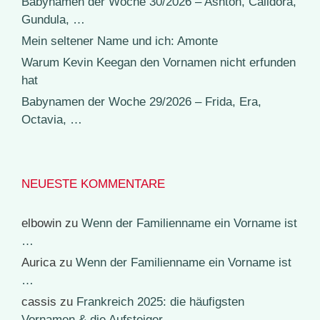
Babynamen der Woche 30/2026 – Ashton, Calidora,
Gundula, …
Mein seltener Name und ich: Amonte
Warum Kevin Keegan den Vornamen nicht erfunden
hat
Babynamen der Woche 29/2026 – Frida, Era,
Octavia, …
NEUESTE KOMMENTARE
elbowin
zu
Wenn der Familienname ein Vorname ist
…
Aurica
zu
Wenn der Familienname ein Vorname ist
…
cassis
zu
Frankreich 2025: die häufigsten
Vornamen & die Aufsteiger