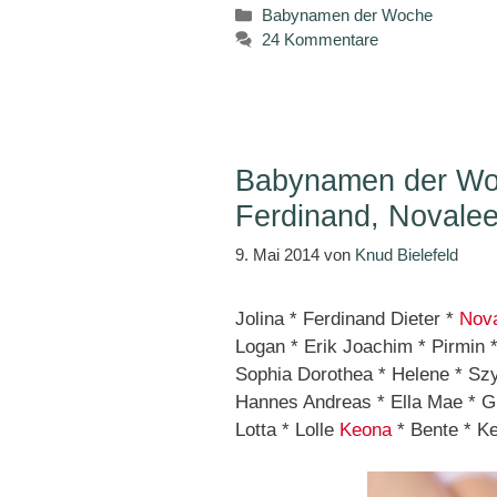
Kategorien
Babynamen der Woche
24 Kommentare
Babynamen der Woc
Ferdinand, Novale
9. Mai 2014
von
Knud Bielefeld
Jolina * Ferdinand Dieter *
Nov
Logan * Erik Joachim * Pirmin *
Sophia Dorothea * Helene * Szy
Hannes Andreas * Ella Mae * Gu
Lotta * Lolle
Keona
* Bente * Ke