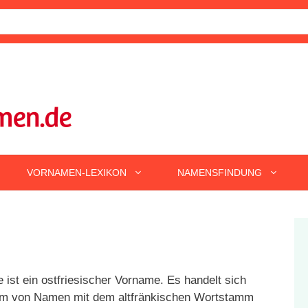
VORNAMEN-LEXIKON
NAMENSFINDUNG
e ist ein ostfriesischer Vorname. Es handelt sich
rm von Namen mit dem altfränkischen Wortstamm