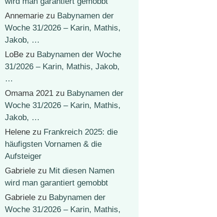
wird man garantiert gemobbt
Annemarie
zu
Babynamen der
Woche 31/2026 – Karin, Mathis,
Jakob, …
LoBe
zu
Babynamen der Woche
31/2026 – Karin, Mathis, Jakob,
…
Omama 2021
zu
Babynamen der
Woche 31/2026 – Karin, Mathis,
Jakob, …
Helene
zu
Frankreich 2025: die
häufigsten Vornamen & die
Aufsteiger
Gabriele
zu
Mit diesen Namen
wird man garantiert gemobbt
Gabriele
zu
Babynamen der
Woche 31/2026 – Karin, Mathis,