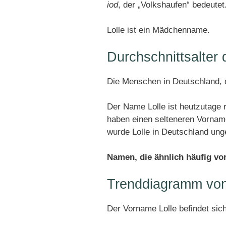
iod
, der „Volkshaufen“ bedeutet
Lolle ist ein Mädchenname.
Durchschnittsalter
Die Menschen in Deutschland, d
Der Name Lolle ist heutzutage 
haben einen selteneren Vornam
wurde Lolle in Deutschland un
Namen, die ähnlich häufig v
Trenddiagramm von
Der Vorname Lolle befindet sic