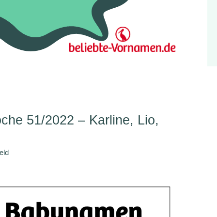
he 51/2022 – Karline, Lio,
eld