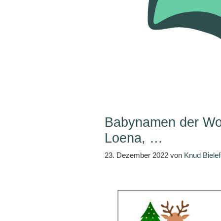
Babynamen der Woc
Loena, …
23. Dezember 2022
von
Knud Bielef