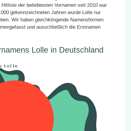
 Hitliste der beliebtesten Vornamen seit 2010 war
25.000 gekennzeichneten Jahren wurde Lolle nur
geben. Wir haben gleichklingende Namensformen
mmengefasst und ausschließlich die Erstnamen
rnamens Lolle in Deutschland