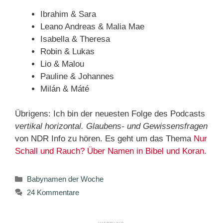
Ibrahim & Sara
Leano Andreas & Malia Mae
Isabella & Theresa
Robin & Lukas
Lio & Malou
Pauline & Johannes
Milán & Máté
Übrigens: Ich bin der neuesten Folge des Podcasts
vertikal horizontal. Glaubens- und Gewissensfragen
von NDR Info zu hören. Es geht um das Thema
Nur
Schall und Rauch? Über Namen in Bibel und Koran
.
Kategorien
Babynamen der Woche
24 Kommentare