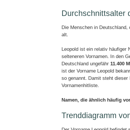
Durchschnittsalter
Die Menschen in Deutschland, d
alt.
Leopold ist ein relativ häufige
selteneren Vornamen. In den G
Deutschland ungefähr
11.400 M
ist der Vorname Leopold bekan
so genannt. Damit steht diese
Vornamenhitliste.
Namen, die ähnlich häufig v
Trenddiagramm von
Der Vorname Leopold befindet 