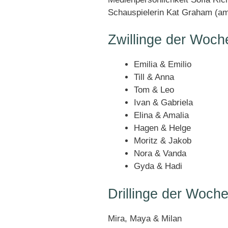
Schauspielerin Kat Graham (amt
Zwillinge der Woch
Emilia & Emilio
Till & Anna
Tom & Leo
Ivan & Gabriela
Elina & Amalia
Hagen & Helge
Moritz & Jakob
Nora & Vanda
Gyda & Hadi
Drillinge der Woch
Mira, Maya & Milan