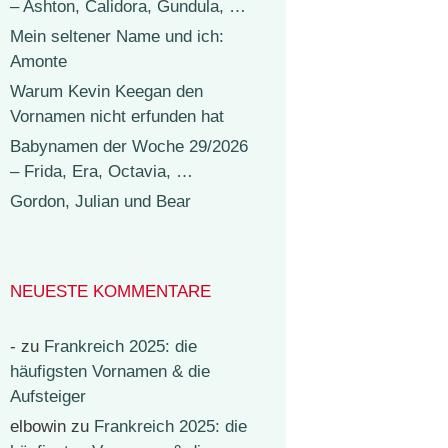
– Ashton, Calidora, Gundula, …
Mein seltener Name und ich:
Amonte
Warum Kevin Keegan den
Vornamen nicht erfunden hat
Babynamen der Woche 29/2026
– Frida, Era, Octavia, …
Gordon, Julian und Bear
NEUESTE KOMMENTARE
-
zu
Frankreich 2025: die
häufigsten Vornamen & die
Aufsteiger
elbowin
zu
Frankreich 2025: die