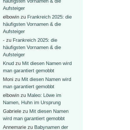
häufigsten Vornamen & die
Aufsteiger
elbowin
zu
Frankreich 2025: die
häufigsten Vornamen & die
Aufsteiger
-
zu
Frankreich 2025: die
häufigsten Vornamen & die
Aufsteiger
Knud
zu
Mit diesen Namen wird
man garantiert gemobbt
Moni
zu
Mit diesen Namen wird
man garantiert gemobbt
elbowin
zu
Maleo: Löwe im
Namen, Huhn im Ursprung
Gabriele
zu
Mit diesen Namen
wird man garantiert gemobbt
Annemarie
zu
Babynamen der