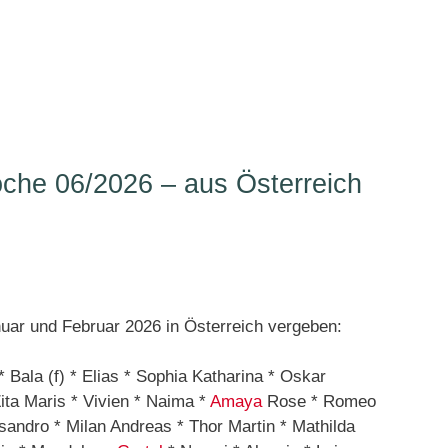
he 06/2026 – aus Österreich
ar und Februar 2026 in Österreich vergeben:
* Bala (f) * Elias * Sophia Katharina * Oskar
ita Maris * Vivien * Naima *
Amaya
Rose * Romeo
andro * Milan Andreas * Thor Martin * Mathilda