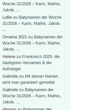
Woche 31/2026 – Karin, Mathis,
Jakob, …
LoBe
zu
Babynamen der Woche
31/2026 – Karin, Mathis, Jakob,
…
Omama 2021
zu
Babynamen der
Woche 31/2026 – Karin, Mathis,
Jakob, …
Helene
zu
Frankreich 2025: die
häufigsten Vornamen & die
Aufsteiger
Gabriele
zu
Mit diesen Namen
wird man garantiert gemobbt
Gabriele
zu
Babynamen der
Woche 31/2026 – Karin, Mathis,
Jakob, …
elbowin
zu
Babynamen der