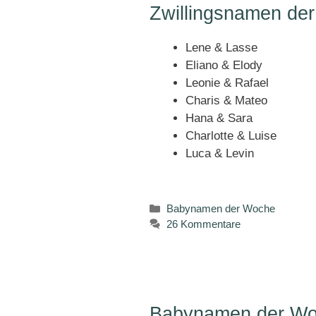
Zwillingsnamen de
Lene & Lasse
Eliano & Elody
Leonie & Rafael
Charis & Mateo
Hana & Sara
Charlotte & Luise
Luca & Levin
Kategorien
Babynamen der Woche
26 Kommentare
Babynamen der Wo