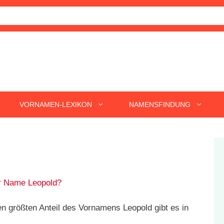
VORNAMEN-LEXIKON
NAMENSFINDUNG
r Name Leopold?
n größten Anteil des Vornamens Leopold gibt es in