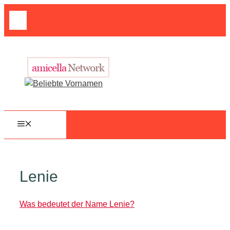
Zum
Suche
Inhalt
nach:
springen
MENÜ
Lenie
Was bedeutet der Name Lenie?