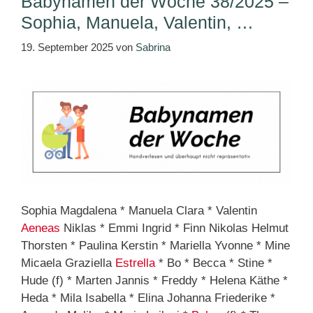
Babynamen der Woche 38/2025 –
Sophia, Manuela, Valentin, …
19. September 2025
von
Sabrina
Sophia Magdalena * Manuela Clara * Valentin
Aeneas
Niklas * Emmi Ingrid * Finn Nikolas Helmut
Thorsten * Paulina Kerstin * Mariella Yvonne * Mine
Micaela Graziella
Estrella
* Bo * Becca * Stine *
Hude (f) * Marten Jannis * Freddy * Helena Käthe *
Heda * Mila Isabella * Elina Johanna Friederike *