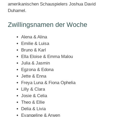
amerikanischen Schauspielers Joshua David
Duhamel.
Zwillingsnamen der Woche
Alena & Alina
Emilie & Luisa
Bruno & Karl
Ella Eloise & Emma Malou
Julia & Jasmin
Egzona & Edona
Jette & Enna
Freya Luna & Fiona Ophelia
Lilly & Clara
Josie & Celia
Theo & Ellie
Delia & Livia
Evangeline & Arwen