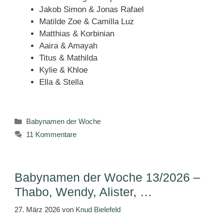
Jakob Simon & Jonas Rafael
Matilde Zoe & Camilla Luz
Matthias & Korbinian
Aaira & Amayah
Titus & Mathilda
Kylie & Khloe
Ella & Stella
Kategorien
Babynamen der Woche
11 Kommentare
Babynamen der Woche 13/2026 –
Thabo, Wendy, Alister, …
27. März 2026
von
Knud Bielefeld