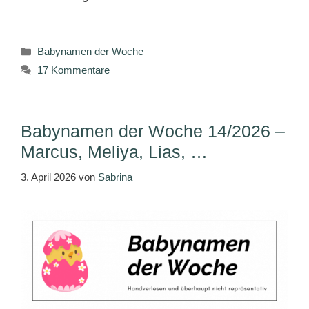
Kategorien
Babynamen der Woche
17 Kommentare
Babynamen der Woche 14/2026 –
Marcus, Meliya, Lias, …
3. April 2026
von
Sabrina