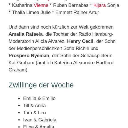
* Katharina
Vienne
* Ruben Barnabas *
Kijara
Sonja
* Thalia Limea Julie * Emmett Rainer Artur
Und dann sind noch kürzlich zur Welt gekommen
Amalia Rafaela
, die Tochter der Radio Hamburg-
Moderatorin Alicia Alvarez,
Henry Cecil
, der Sohn
der Medienpersönlichkeit Sofia Richie und
Prospero Nyemah
, der Sohn der Schauspielerin
Kat Graham (amtlich Katerina Alexandre Hartford
Graham).
Zwillinge der Woche
Emilia & Emilio
Till & Anna
Tom & Leo
Ivan & Gabriela
Elina & Amalia