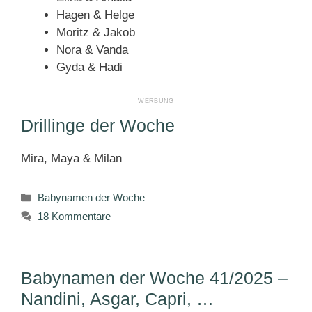
Hagen & Helge
Moritz & Jakob
Nora & Vanda
Gyda & Hadi
Drillinge der Woche
Mira, Maya & Milan
Kategorien
Babynamen der Woche
18 Kommentare
Babynamen der Woche 41/2025 –
Nandini, Asgar, Capri, …