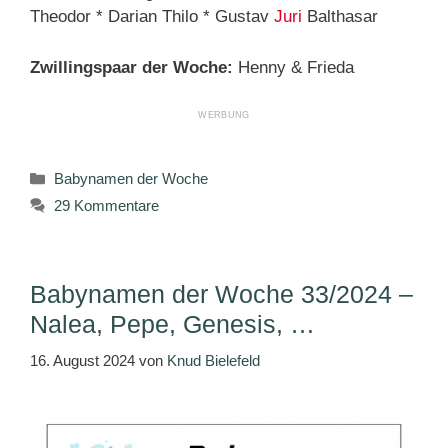
Theodor * Darian Thilo * Gustav
Juri
Balthasar
Zwillingspaar der Woche:
Henny & Frieda
Kategorien
Babynamen der Woche
29 Kommentare
Babynamen der Woche 33/2024 –
Nalea, Pepe, Genesis, …
16. August 2024
von
Knud Bielefeld