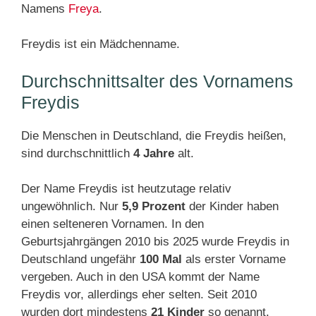
Namens
Freya
.
Freydis ist ein Mädchenname.
Durchschnittsalter des Vornamens
Freydis
Die Menschen in Deutschland, die Freydis heißen,
sind durchschnittlich
4 Jahre
alt.
Der Name Freydis ist heutzutage relativ
ungewöhnlich. Nur
5,9 Prozent
der Kinder haben
einen selteneren Vornamen. In den
Geburtsjahrgängen 2010 bis 2025 wurde Freydis in
Deutschland ungefähr
100 Mal
als erster Vorname
vergeben. Auch in den USA kommt der Name
Freydis vor, allerdings eher selten. Seit 2010
wurden dort mindestens
21 Kinder
so genannt.