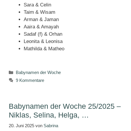
Sara & Celin
Taim & Wisam
Arman & Jaman
Aaira & Amayah
Sadaf (f) & Orhan
Leonita & Leonisa
Mathilda & Matheo
Kategorien
Babynamen der Woche
9 Kommentare
Babynamen der Woche 25/2025 –
Niklas, Selina, Helga, …
20. Juni 2025
von
Sabrina