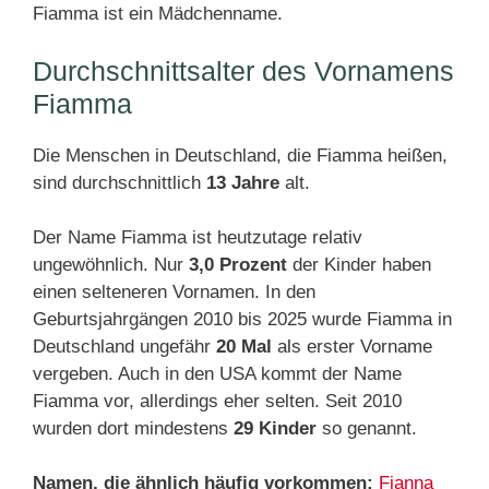
Fiamma ist ein Mädchenname.
Durchschnittsalter des Vornamens
Fiamma
Die Menschen in Deutschland, die Fiamma heißen,
sind durchschnittlich
13 Jahre
alt.
Der Name Fiamma ist heutzutage relativ
ungewöhnlich. Nur
3,0 Prozent
der Kinder haben
einen selteneren Vornamen. In den
Geburtsjahrgängen 2010 bis 2025 wurde Fiamma in
Deutschland ungefähr
20 Mal
als erster Vorname
vergeben. Auch in den USA kommt der Name
Fiamma vor, allerdings eher selten. Seit 2010
wurden dort mindestens
29 Kinder
so genannt.
Namen, die ähnlich häufig vorkommen:
Fianna