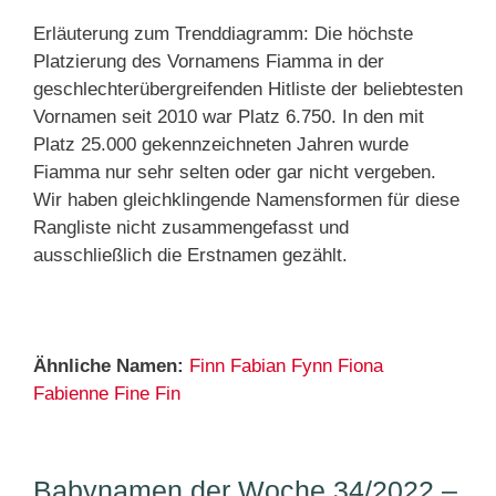
Erläuterung zum Trenddiagramm: Die höchste
Platzierung des Vornamens Fiamma in der
geschlechterübergreifenden Hitliste der beliebtesten
Vornamen seit 2010 war Platz 6.750. In den mit
Platz 25.000 gekennzeichneten Jahren wurde
Fiamma nur sehr selten oder gar nicht vergeben.
Wir haben gleichklingende Namensformen für diese
Rangliste nicht zusammengefasst und
ausschließlich die Erstnamen gezählt.
Ähnliche Namen:
Finn
Fabian
Fynn
Fiona
Fabienne
Fine
Fin
Babynamen der Woche 34/2022 –