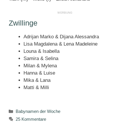
Zwillinge
Adrijan Marko & Dijana Alessandra
Lisa Magdalena & Lena Madeleine
Louna & Isabella
Samira & Selina
Milan & Mylena
Hanna & Luise
Mika & Lana
Matti & Milli
Kategorien
Babynamen der Woche
25 Kommentare