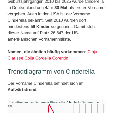
Geburtsjahrgängen 2010 bis 2025 wurde Cinderella
in Deutschland ungefähr
30 Mal
als erster Vorname
vergeben. Auch in den USA ist der Vorname
Cinderella bekannt. Seit 2010 wurden dort
mindestens
59 Kinder
so genannt. Damit steht
dieser Name auf Platz 26.647 der US-
amerikanischen Vornamenhitliste.
Namen, die ähnlich häufig vorkommen:
Cinja
Clarisse
Colja
Cordelia
Corentin
Trenddiagramm von Cinderella
Der Vorname Cinderella befindet sich im
Aufwärtstrend
.