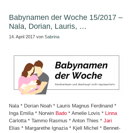
Babynamen der Woche 15/2017 –
Nala, Dorian, Lauris, …
14. April 2017
von
Sabrina
Nala * Dorian Noah * Lauris Magnus Ferdinand *
Inga Emilia * Norwin
Bado
* Amelie Lovis *
Linna
Carlotta * Tammo Rasmus * Anton Thies *
Jari
Elias * Margarethe Ignazia * Kjell Michel * Bennet-