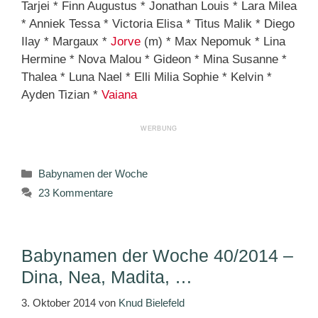
Tarjei * Finn Augustus * Jonathan Louis * Lara Milea
* Anniek Tessa * Victoria Elisa * Titus Malik * Diego
Ilay * Margaux *
Jorve
(m) * Max Nepomuk * Lina
Hermine * Nova Malou * Gideon * Mina Susanne *
Thalea * Luna Nael * Elli Milia Sophie * Kelvin *
Ayden Tizian *
Vaiana
Kategorien
Babynamen der Woche
23 Kommentare
Babynamen der Woche 40/2014 –
Dina, Nea, Madita, …
3. Oktober 2014
von
Knud Bielefeld