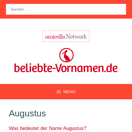
Zum
Suche
Inhalt
nach:
springen
MENÜ
Augustus
Was bedeutet der Name Augustus?