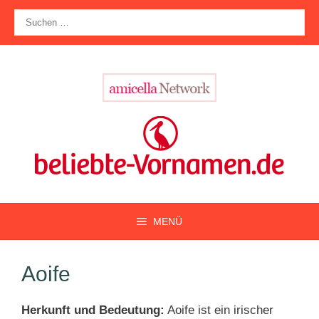
Zum
Suche
Inhalt
nach:
springen
MENÜ
Aoife
Herkunft und Bedeutung:
Aoife ist ein irischer