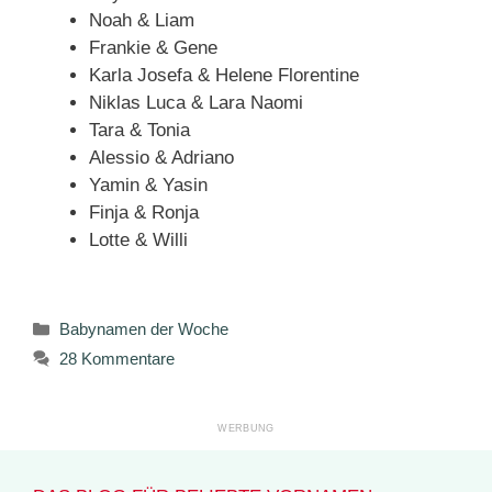
Noah & Liam
Frankie & Gene
Karla Josefa & Helene Florentine
Niklas Luca & Lara Naomi
Tara & Tonia
Alessio & Adriano
Yamin & Yasin
Finja & Ronja
Lotte & Willi
Kategorien
Babynamen der Woche
28 Kommentare