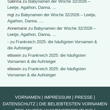
Sabrina
zu
Babynamen der Woche 32/2026 –
Leetje, Agathon, Danna, …
mgl
zu
Babynamen der Woche 32/2026 – Leetje,
Agathon, Danna, …
Annemarie
zu
Babynamen der Woche 32/2026 –
Leetje, Agathon, Danna, …
-
zu
Frankreich 2025: die häufigsten Vornamen &
die Aufsteiger
elbowin
zu
Frankreich 2025: die häufigsten
Vornamen & die Aufsteiger
elbowin
zu
Frankreich 2025: die häufigsten
Vornamen & die Aufsteiger
VORNAMEN
|
IMPRESSUM
|
PRESSE
|
DATENSCHUTZ
|
DIE BELIEBTESTEN VORNAMEN