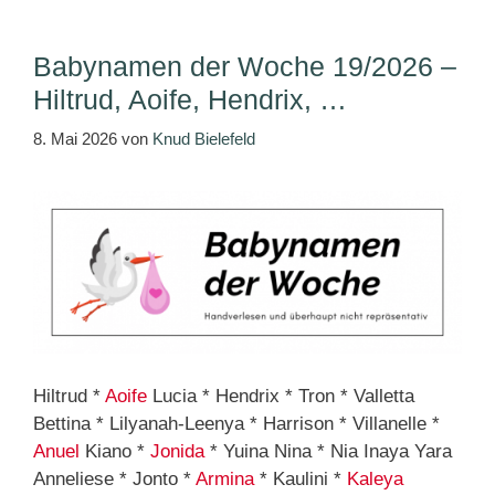
Babynamen der Woche 19/2026 –
Hiltrud, Aoife, Hendrix, …
8. Mai 2026
von
Knud Bielefeld
Hiltrud *
Aoife
Lucia * Hendrix * Tron * Valletta
Bettina * Lilyanah-Leenya * Harrison * Villanelle *
Anuel
Kiano *
Jonida
* Yuina Nina * Nia Inaya Yara
Anneliese * Jonto *
Armina
* Kaulini *
Kaleya